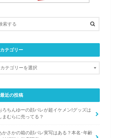
カテゴリー
最近の投稿
おろちんゆーの顔バレが超イケメン!グッズは
しまむらに売ってる？
あかさかの箱の顔バレ実写はある？本名･年齢