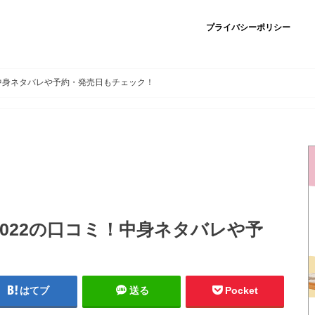
プライバシーポリシー
！中身ネタバレや予約・発売日もチェック！
022の口コミ！中身ネタバレや予
はてブ
送る
Pocket