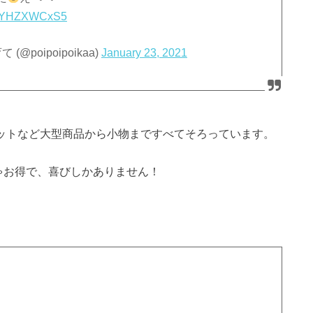
m/JYHZXWCxS5
(@poipoipoikaa)
January 23, 2021
セットなど大型商品から小物まですべてそろっています。
ゃお得で、喜びしかありません！