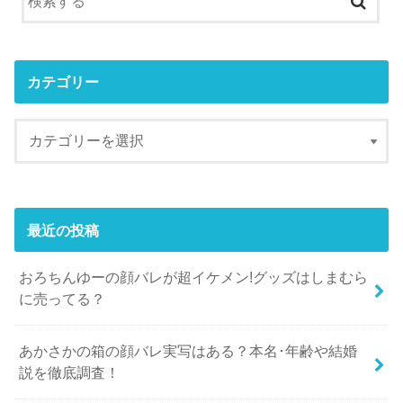
カテゴリー
最近の投稿
おろちんゆーの顔バレが超イケメン!グッズはしまむら
に売ってる？
あかさかの箱の顔バレ実写はある？本名･年齢や結婚
説を徹底調査！