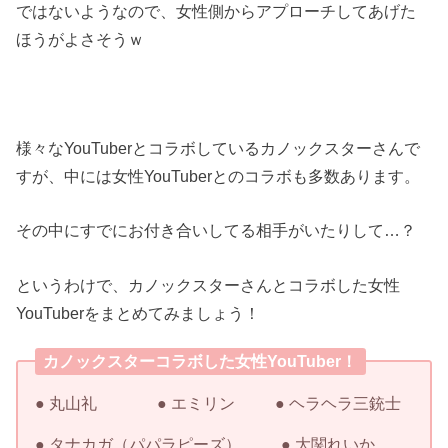
ではないようなので、女性側からアプローチしてあげた
ほうがよさそうｗ
様々なYouTuberとコラボしているカノックスターさんで
すが、中には女性YouTuberとのコラボも多数あります。
その中にすでにお付き合いしてる相手がいたりして…？
というわけで、カノックスターさんとコラボした女性
YouTuberをまとめてみましょう！
カノックスターコラボした女性YouTuber！
● 丸山礼 ● エミリン ● ヘラヘラ三銃士
● タナカガ（パパラピーズ） ● 大関れいか