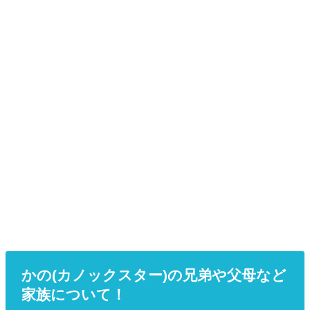
かの(カノックスター)の兄弟や父母など
家族について！