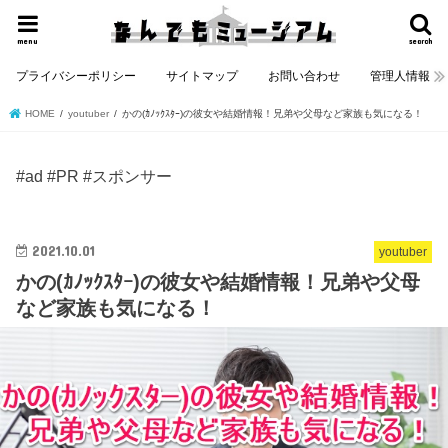
menu
search
プライバシーポリシー
サイトマップ
お問い合わせ
管理人情報
HOME
youtuber
かの(ｶﾉｯｸｽﾀｰ)の彼女や結婚情報！兄弟や父母など家族も気になる！
#ad #PR #スポンサー
2021.10.01
youtuber
かの(ｶﾉｯｸｽﾀｰ)の彼女や結婚情報！兄弟や父母
など家族も気になる！