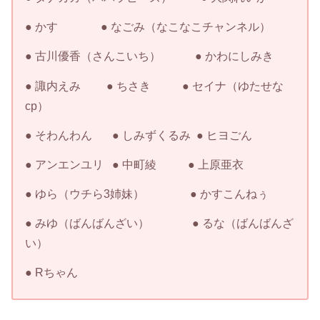
● かす ● なごみ（なこなこチャンネル）
● 古川優香（さんこいち） ● かわにしみき
● 諏内えみ ● ちさき ● セイナ（ゆたせな
cp）
● そわんわん ● しみずくるみ ● ヒヨごん
● アンエンユリ ● 中町綾 ● 上原亜衣
● ゆら（ウチら3姉妹） ● かすこんねぅ
● みゆ（ばんばんざい） ● るな（ばんばんざ
い）
● Rちゃん