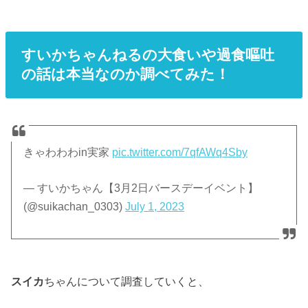
すいかちゃんねるの大食いや過食嘔吐
の話は本当なのか調べてみた！
きゃわわわin実家
pic.twitter.com/7qfAWq4Sby
— すいかちゃん【3月2日バースデーイベント】
(@suikachan_0303)
July 1, 2023
スイカ
ちゃんについて調査していくと、