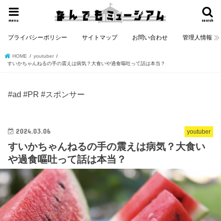
menu
search
プライバシーポリシー
サイトマップ
お問い合わせ
管理人情報
HOME
youtuber
すいかちゃんねるの手の震えは病気？大食いや過食嘔吐って話は本当？
#ad #PR #スポンサー
2024.03.06
youtuber
すいかちゃんねるの手の震えは病気？大食い
や過食嘔吐って話は本当？