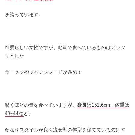
を誇っています。
可愛らしい女性ですが、動画で食べているものはガッツ
リとした
ラーメンやジャンクフードが多め！
驚くほどの量を食べていますが、
身長
は152.6cm、
体重
は
43~44kg
と、
かなりスタイルが良く痩せ型の体型を保てているのはす