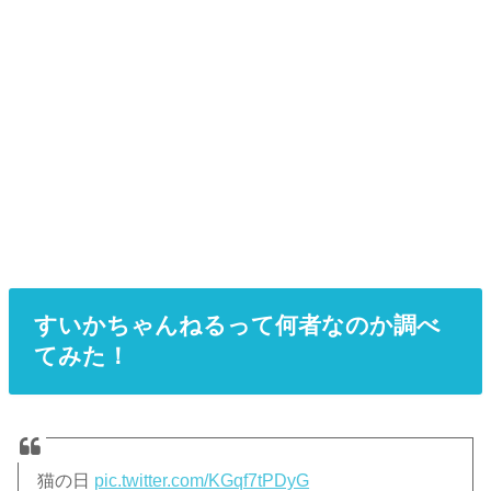
すいかちゃんねるって何者なのか調べ
てみた！
猫の日
pic.twitter.com/KGqf7tPDyG