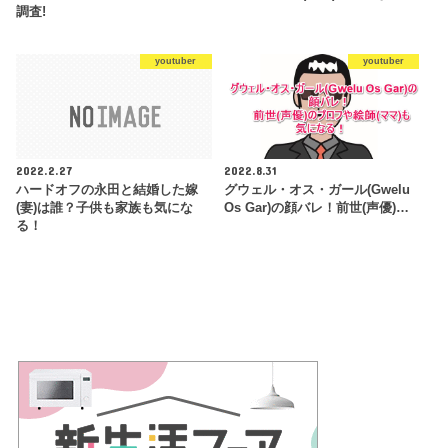
調査!
youtuber
youtuber
2022.2.27
2022.8.31
ハードオフの永田と結婚した嫁
グウェル・オス・ガール(Gwelu
(妻)は誰？子供も家族も気にな
Os Gar)の顔バレ！前世(声優)…
る！