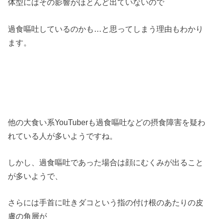
体型にはその影響がほとんど出ていないので
過食嘔吐しているのかも…と思ってしまう理由もわかり
ます。
他の大食い系YouTuberも過食嘔吐などの摂食障害を疑わ
れている人が多いようですね。
しかし、過食嘔吐であった場合は顔にむくみが出ること
が多いようで、
さらには手首に吐きダコという指の付け根のあたりの皮
膚の角層が