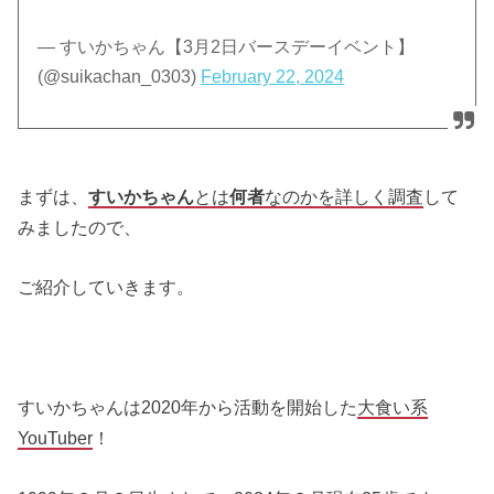
— すいかちゃん【3月2日バースデーイベント】
(@suikachan_0303)
February 22, 2024
まずは、
すいかちゃん
とは
何者
なのかを詳しく調査
して
みましたので、
ご紹介していきます。
すいかちゃんは2020年から活動を開始した
大食い系
YouTuber
！