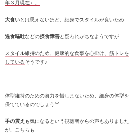
年３月現在）。
大食い
とは思えないほど、細身でスタイルが良いため
過食嘔吐
などの
摂食障害
と疑われがちなようですが
スタイル維持のため、健康的な食事を心掛け、筋トレを
している
そうです♪
体型維持のための努力を惜しまないため、細身の体型を
保てているのでしょう^^
手の震え
も気になるという視聴者からの声もありました
が、こちらも