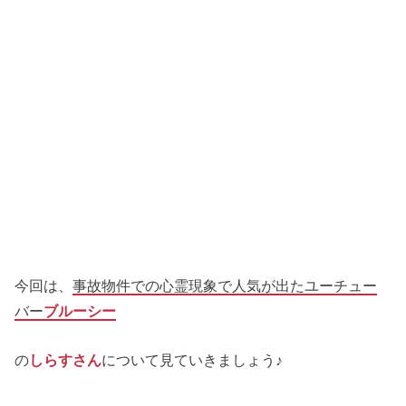
今回は、
事故物件での心霊現象で人気が出たユーチュー
バー
ブルーシー
の
しらすさん
について見ていきましょう♪