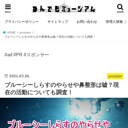
menu
search
プライバシーポリシー
サイトマップ
お問い合わせ
管理人情報
HOME
youtuber
ブルーシーしらすのやらせや鼻整形は嘘？現在の活動についても調査！
#ad #PR #スポンサー
2024.03.06
youtuber
ブルーシーしらすのやらせや鼻整形は嘘？現
在の活動についても調査！