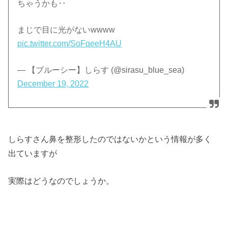
ちゃうかも‥
まじで目に光がないwwww
pic.twitter.com/SoFqeeH4AU
— 【ブルーシー】しらす (@sirasu_blue_sea)
December 19, 2022
しらすさん鼻を整形したのではないかという情報が多く
出ていますが
実際はどうなのでしょうか。