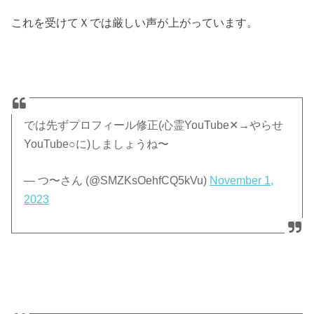
これを受けてＸでは厳しい声が上がっています。
では先ずプロフィール修正(心霊YouTube✕→やらせ
YouTube○に)しましょうね〜
— つ〜さん (@SMZKsOehfCQ5kVu)
November 1,
2023