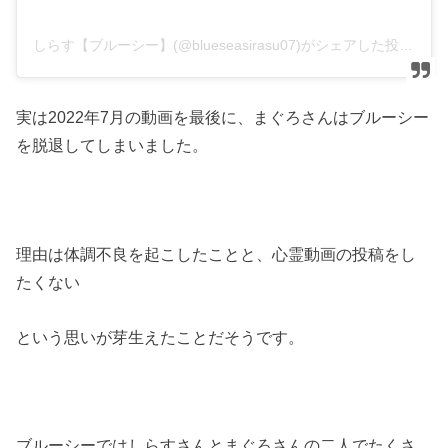
しらす【ブルーシー】(@blueseasirasu07)がシェアした投稿
実は2022年7月の動画を最後に、まぐろさんはブルーシー
を脱退してしまいました。
理由は体調不良を起こしたことと、心霊動画の投稿をし
たくない
という思いが芽生えたことだそうです。
ブルーシーではしらすさんとまぐろさんの二人でたくさ