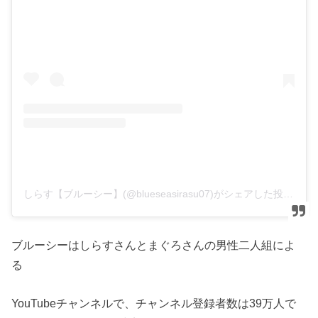
しらす【ブルーシー】(@blueseasirasu07)がシェアした投稿
ブルーシーはしらすさんとまぐろさんの男性二人組によ
る
YouTubeチャンネルで、チャンネル登録者数は39万人で