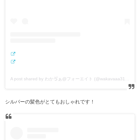
A post shared by わかゔぁ@フォーエイト (@wakavaaa3150)
シルバーの髪色がとてもおしゃれです！