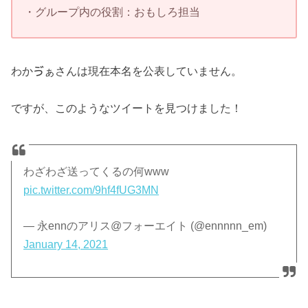
・グループ内の役割：おもしろ担当
わかゔぁさんは現在本名を公表していません。
ですが、このようなツイートを見つけました！
わざわざ送ってくるの何www
pic.twitter.com/9hf4fUG3MN
— 永ennのアリス@フォーエイト (@ennnnn_em)
January 14, 2021