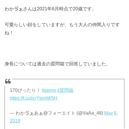
わかゔぁさんは2021年6月時点で20歳です。
可愛らしい顔をしていますが、もう大人の仲間入りです
ね！
身長については過去の質問箱で回答していました。
170ぴったり！
#peing
#質問箱
https://t.co/rcrYeimW5H
— わかゔぁあぁ@フォーエイト (@VaAa_48)
May 6,
2019