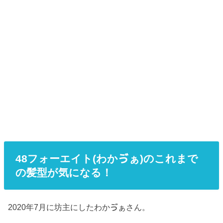
48フォーエイト(わかゔぁ)のこれまで
の髪型が気になる！
2020年7月に坊主にしたわかゔぁさん。