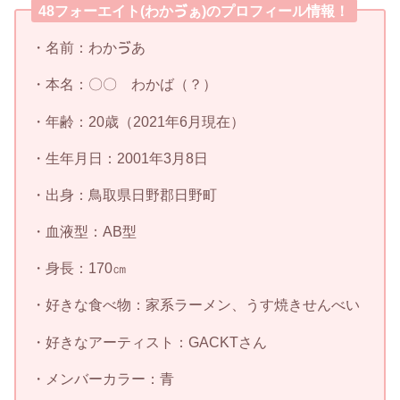
48フォーエイト(わかゔぁ)のプロフィール情報！
・名前：わかゔあ
・本名：〇〇 わかば（？）
・年齢：20歳（2021年6月現在）
・生年月日：2001年3月8日
・出身：鳥取県日野郡日野町
・血液型：AB型
・身長：170㎝
・好きな食べ物：家系ラーメン、うす焼きせんべい
・好きなアーティスト：GACKTさん
・メンバーカラー：青