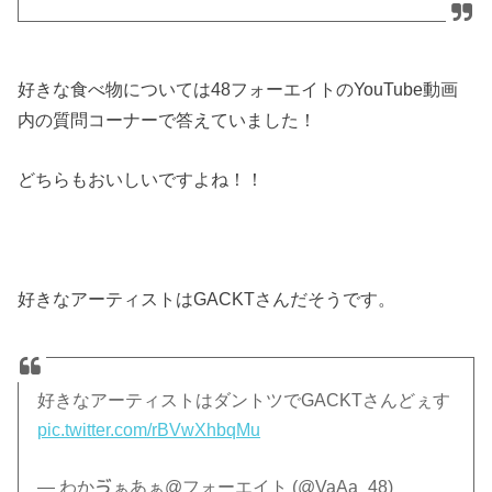
好きな食べ物については48フォーエイトのYouTube動画
内の質問コーナーで答えていました！
どちらもおいしいですよね！！
好きなアーティストはGACKTさんだそうです。
好きなアーティストはダントツでGACKTさんどぇす
pic.twitter.com/rBVwXhbqMu
— わかゔぁあぁ@フォーエイト (@VaAa_48)