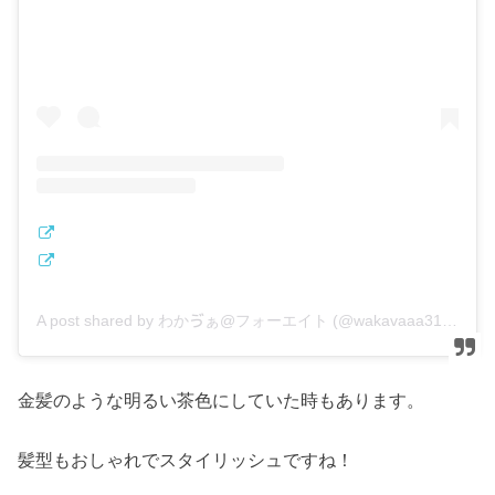
A post shared by わかゔぁ@フォーエイト (@wakavaaa3150)
金髪のような明るい茶色にしていた時もあります。
髪型もおしゃれでスタイリッシュですね！