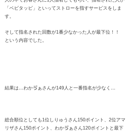
「ベビタッピ」といってストローを指すサービスをしま
す。
そして指名された回数が1番少なかった人が最下位！！
という内容でした。
結果は…わかゔぁさんが149人と一番指名が少なく…
総合順位としても1位しりゅうさん150ポイント、2位アマ
リザさん150ポイント、わかゔぁさん120ポイントと最下