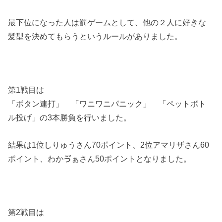
最下位になった人は罰ゲームとして、他の２人に好きな
髪型を決めてもらうというルールがありました。
第1戦目は
「ボタン連打」 「ワニワニパニック」 「ペットボト
ル投げ」の3本勝負を行いました。
結果は1位しりゅうさん70ポイント、2位アマリザさん60
ポイント、わかゔぁさん50ポイントとなりました。
第2戦目は