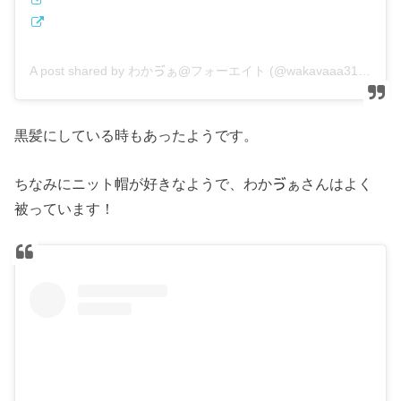
A post shared by わかゔぁ@フォーエイト (@wakavaaa3150)
黒髪にしている時もあったようです。
ちなみにニット帽が好きなようで、わかゔぁさんはよく
被っています！