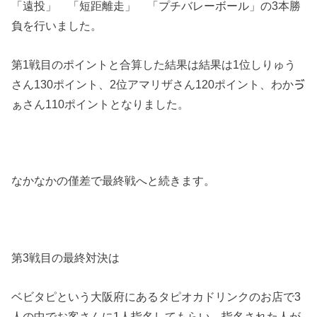
「遠投」 「短距離走」 「プチバレーボール」の3本勝
負を行いました。
第1戦目のポイントと合算した結果は結果は1位しりゅう
さん130ポイント、2位アマリザさん120ポイント、わかゔ
ぁさん110ポイントとなりました。
なかなかの僅差で最終戦へと続きます。
第3戦目の最終対決は
ベビタピという大阪府にあるタピオカドリンクのお店で3
人の中でお客さんに1人指名してもらい、指名された人が