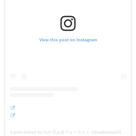
View this post on Instagram
A post shared by わかゔぁ@フォーエイト (@wakavaaa3150)