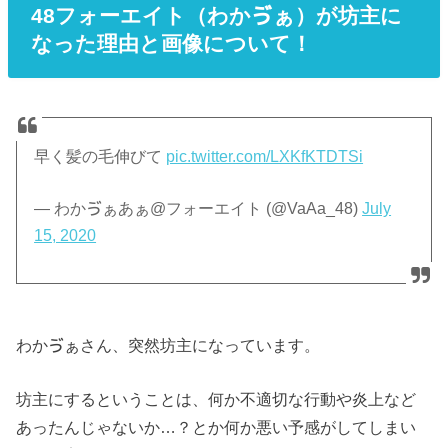
48フォーエイト（わかゔぁ）が坊主に
なった理由と画像について！
早く髪の毛伸びて
pic.twitter.com/LXKfKTDTSi
— わかゔぁあぁ@フォーエイト (@VaAa_48)
July
15, 2020
わかゔぁさん、突然坊主になっています。
坊主にするということは、何か不適切な行動や炎上など
あったんじゃないか…？とか何か悪い予感がしてしまい