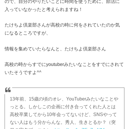
ので、自分のやりたいことに時間を使うために、部活に
入っていなかったと考えられますね！
たけちよ倶楽部さんが高校の時に何をされていたのか気
になるところですが、
情報を集めていたらなんと、たけちよ倶楽部さん
高校の時からすでにyoutuberみたいなことをすでにされて
いたそうですよ^^
13年前、15歳の頃のオレ、YouTuberみたいなことや
っとる。しかしこの企画に付き合ってくれた人とは
高校卒業してから10年会ってないけど、SNSやって
ない人はもう分からんな。秀人、生きとるか？（突