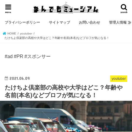
menu
search
プライバシーポリシー
サイトマップ
お問い合わせ
管理人情報
HOME
youtuber
たけちよ倶楽部の高校や大学はどこ？年齢や名前(本名)などプロフが気になる！
#ad #PR #スポンサー
2021.06.09
youtuber
たけちよ倶楽部の高校や大学はどこ？年齢や
名前(本名)などプロフが気になる！