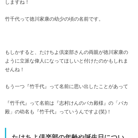
しますね！
竹千代って徳川家康の幼少の頃の名前です。
もしかすると、たけちよ倶楽部さんの両親が徳川家康の
ように立派な偉人になってほしいと付けたのかもしれま
せんね！
もう一つ『竹千代』って名前に思い出したことがあって
『竹千代』って名前は『志村けんのバカ殿様』の「バカ
殿」の幼名も『竹千代』っていうんですよ(笑)！
たけちよ倶楽部の年齢や誕生日につい