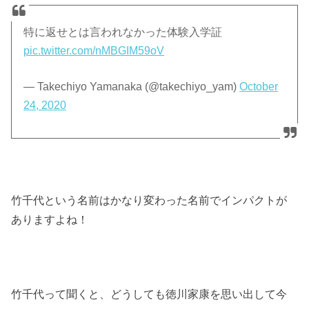
特に返せとは言われなかった体験入学証
pic.twitter.com/nMBGIM59oV
— Takechiyo Yamanaka (@takechiyo_yam)
October
24, 2020
竹千代という名前はかなり変わった名前でインパクトが
ありますよね！
竹千代って聞くと、どうしても徳川家康を思い出して今