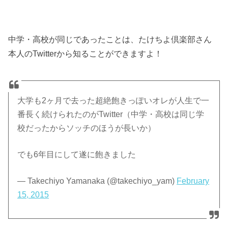
中学・高校が同じであったことは、たけちよ倶楽部さん
本人のTwitterから知ることができますよ！
大学も2ヶ月で去った超絶飽きっぽいオレが人生で一
番長く続けられたのがTwitter（中学・高校は同じ学
校だったからソッチのほうが長いか）
でも6年目にして遂に飽きました
— Takechiyo Yamanaka (@takechiyo_yam)
February
15, 2015