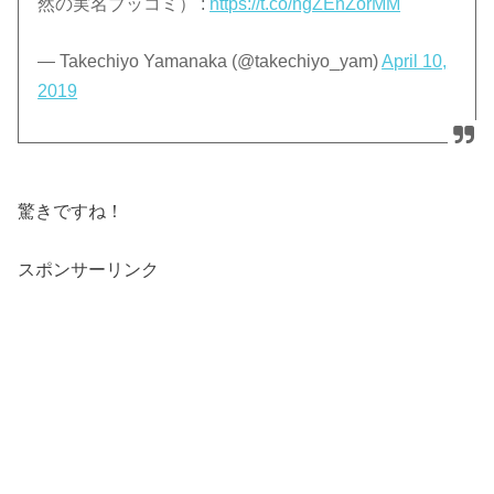
然の実名ブッコミ） :
https://t.co/hgZEnZorMM
— Takechiyo Yamanaka (@takechiyo_yam)
April 10,
2019
驚きですね！
スポンサーリンク