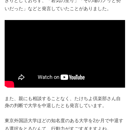
きりとしておらず、「若気の至り」「その場のノリと勢
いだった」などと発言していたことがありました。
また、親にも相談することなく、たけちよ倶楽部さん自
身の判断で大学を中退したとも発言しています。
東京外国語大学ほどの知名度のある大学を2か月で中退す
る選択をとるなんて、行動力がすごすぎますよね。