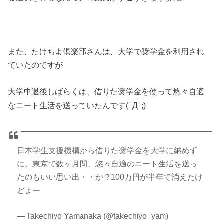
また、たけちよ倶楽部さんは、大学で奨学金を利用され
ていたのですが
大学中退後しばらくは、借りた奨学金を使って悠々自適
なニート生活を送っていたんです(ﾟДﾟ;)
日本学生支援機構から借りた奨学金を大学に納めず
に、東京で数ヶ月間、悠々自適のニート生活を送っ
たのもいい思い出・・か？100万円が半年で消えたけ
どよー
— Takechiyo Yamanaka (@takechiyo_yam)