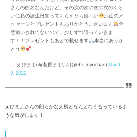
さんの曲名なんだけど、その次の次の次の次のくら
いに私の誕生日知ってもらえたら嬉しい
沢山のメ
ッセージとプレゼントもありがとうございます
全
然追いきれてないので、少しずつ追っていきま
す！！プレゼントもあとで載せます
本当にありが
とう
— えびまよ(海老原まよい) (@ebi_myochan)
March
9, 2022
えびまよさんの朗らかな人柄となんとなく合っているよ
うな気がします！