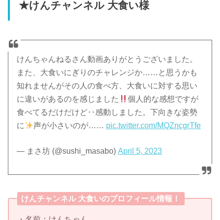
★けんチャンネル 大食い様
けんちゃんねるさん動画ありがとうございました。
また、大食いにぎりのチャレンジか……と思うかも
知れませんがその人の食べ方、大食いに対する思い
に違いがあるのを感じました
個人的な感想ですが
食べてるだけだけど‥感動しました。下向きな姿勢
に
声が小さいのが……
pic.twitter.com/MQZncgrTfe
— まさ坊 (@sushi_masabo)
April 5, 2023
けんチャンネル 大食いのプロフィール情報！
・名前：けんちゃん