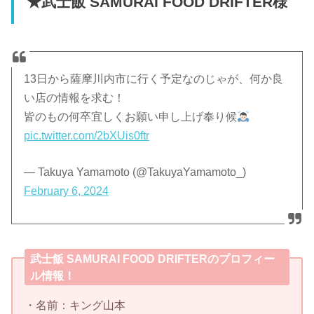
★武士飯 SAMURAI FOOD DRIFTER様
13日から薩摩川内市に行く予定なのじゃが、何か良
い店の情報を求む！
皆のもの何卒宜しくお願い申し上げ奉り候
pic.twitter.com/2bXUis0ftr
— Takuya Yamamoto (@TakuyaYamamoto_)
February 6, 2024
武士飯 SAMURAI FOOD DRIFTERのプロフィー
ル情報！
・名前：キング山本