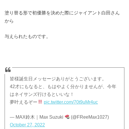
塗り替る形で初優勝を決めた際にジャイアント白田さん
から
与えられたものです。
皆様誕生日メッセージありがとうございます。
42才にもなると、もはやよく分かりませんが、今年
はネイサンズ行けるといいな！
夢叶えるぞー
pic.twitter.com/70t9uMr4uc
— MAX鈴木｜Max Suzuki
(@FReeMax1027)
October 27, 2022