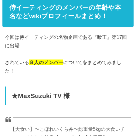
侍イーティングのメンバーの年齢や本
名などwikiプロフィールまとめ！
今回は侍イーティングの名物企画である『喰王』第17回
に出場
されている
８人のメンバー
についてをまとめてみまし
た！
★MaxSuzuki TV 様
【大食い】〜こぼれいくら丼〜総重量5kgの大食いチ