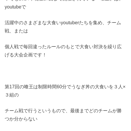
youtubeで
活躍中のさまざまな大食いyoutuberたちを集め、チーム
戦、または
個人戦で毎回違ったルールのもとで大食い対決を繰り広
げる大会企画です！
第17回の喰王は制限時間60分でうなぎ丼の大食いを３人×
３組の
チーム戦で行うというもので、最後までどのチームが勝
つか分からない