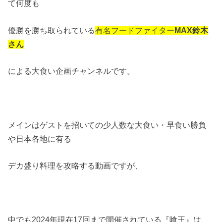
て何度も
優勝を勝ち取られている
有名フードファイター
MAX鈴木
さん
による大食い企画チャンネルです。
メインはゲストを招いての少人数な大食い・早食い勝負
や日本各地に有る
デカ盛り料理を攻略する動画ですが、
中でも2024年現在17回まで開催されている『喰王』は、