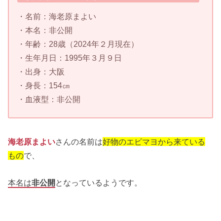
・名前：海老原まよい
・本名：非公開
・年齢：28歳（2024年２月現在）
・生年月日：1995年３月９日
・出身：大阪
・身長：154㎝
・血液型：非公開
海老原まよい
さんの名前は
好物のエビマヨから来ている
もの
で、
本名は
非公開
となっているようです。