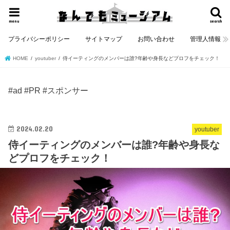
menu
search
プライバシーポリシー
サイトマップ
お問い合わせ
管理人情報
HOME
youtuber
侍イーティングのメンバーは誰?年齢や身長などプロフをチェック！
#ad #PR #スポンサー
2024.02.20
youtuber
侍イーティングのメンバーは誰?年齢や身長な
どプロフをチェック！