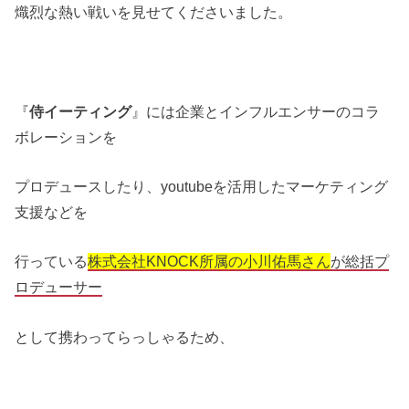
熾烈な熱い戦いを見せてくださいました。
『
侍イーティング
』には企業とインフルエンサーのコラ
ボレーションを
プロデュースしたり、youtubeを活用したマーケティング
支援などを
行っている
株式会社KNOCK所属の小川佑馬さん
が総括プ
ロデューサー
として携わってらっしゃるため、