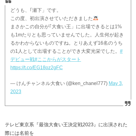
どうも、｢瀬下」です。
この度、初出演させていただきました
まさかこの自分が｢大食い王」に出場できるとは1%
も1mたりとも思っていませんでした。人生何が起き
るかわからないものですね。とりあえず16名のうち
の1人として出場することができ大変光栄でした。
#
デビュー戦
#ここからがスタート
https://t.co/EG18oz2gFC
— けんチャンネル大食い (@ken_chanel777)
May 3,
2023
テレビ東京系『最強大食い王決定戦2023』に出演された
際には名前を