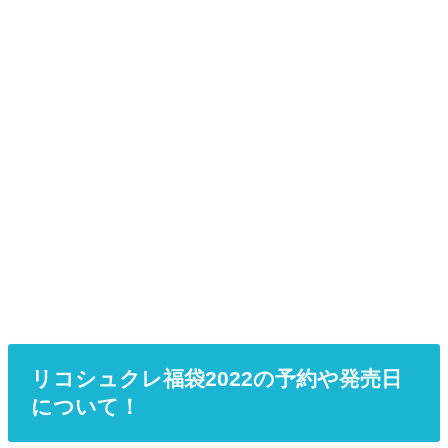
リコシュクレ福袋2022の予約や発売日
について！