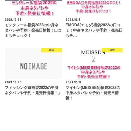
2021.10.25
2021.10.5
モンクレール福袋2022の中身ネ
EMODA(エモダ)福袋2022の口コ
タバレや予約・発売日情報！口コ
ミ！中身ネタバレや予約・発売日
ミもチェック！
もチ…
福袋
福袋
2021.12.25
2021.12.11
フィッシング遊福袋2022の中身
マイセン(MEISSEN)福袋2022の
ネタバレや予約・発売日情報！』
中身ネタバレや予約・発売日情
報！