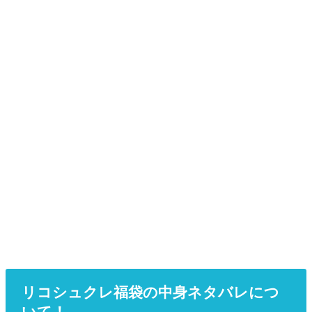
リコシュクレ福袋の中身ネタバレにつ
いて！