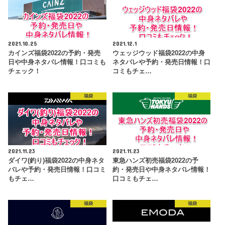
2021.10.25
2021.12.1
カインズ福袋2022の予約・発売
ウェッジウッド福袋2022の中身
日や中身ネタバレ情報！口コミも
ネタバレや予約・発売日情報！口
チェック！
コミもチェ…
福袋
福袋
2021.11.23
2021.11.23
ダイワ(釣り)福袋2022の中身ネタ
東急ハンズ初売福袋2022の予
バレや予約・発売日情報！口コミ
約・発売日や中身ネタバレ情報！
もチェ…
口コミもチェ…
福袋
福袋