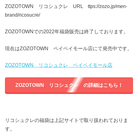
ZOZOTOWN リコシュクレ URL ttps://zozo.jp/men-
brand/ricosucre/
ZOZOTOWNでの2022年福袋販売は終了しております。
現在はZOZOTOWN ペイペイモール店にて発売中です。
ZOZOTOWN リコシュクレ ペイペイモール店
ZOZOTOWN リコシュクレ の詳細はこちら！
リコシュクレの福袋は上記サイトで取り扱われておりま
す。