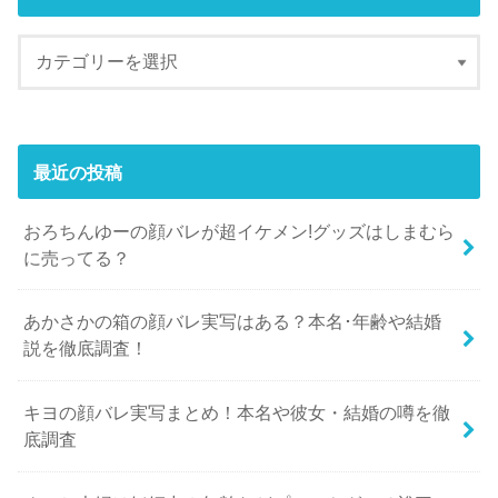
最近の投稿
おろちんゆーの顔バレが超イケメン!グッズはしまむら
に売ってる？
あかさかの箱の顔バレ実写はある？本名･年齢や結婚
説を徹底調査！
キヨの顔バレ実写まとめ！本名や彼女・結婚の噂を徹
底調査