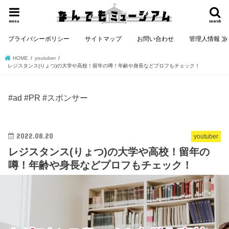
menu
search
プライバシーポリシー
サイトマップ
お問い合わせ
管理人情報
HOME
youtuber
レジスタンス(りょつ)の大学や高校！留年の噂！年齢や身長などプロフもチェック！
#ad #PR #スポンサー
2022.08.20
youtuber
レジスタンス(りょつ)の大学や高校！留年の
噂！年齢や身長などプロフもチェック！