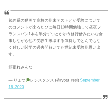
勉強系の動画で高校の期末テストとか受験について
のコメントが来るたびに毎日10時間勉強して昼夜フ
ランスパン1本を半分ずつとかゆう修行僧みたいな食
事しながら他の受験生破壊する気持ちでとんでもな
く難しい関学の過去問解いてた世紀末受験期思い出
す。
頑張れみんな
— りょつ
レジスタンス (@ryotu_resi)
September
16, 2020