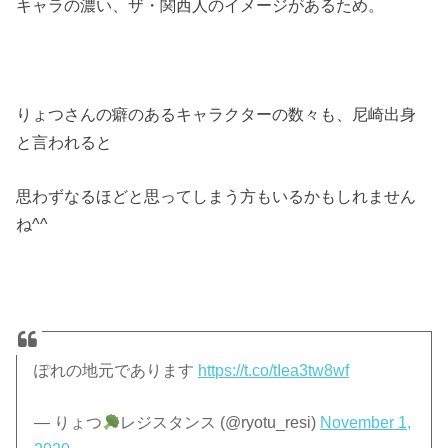
キャラの濃い、ザ・関西人のイメージがあるため。
りょつさんの癖のあるキャラクターの数々も、尼崎出身
と言われると
思わずなるほどと思ってしまう方もいるかもしれません
ね^^
ぽれの地元であります
https://t.co/tIea3tw8wf
— りょつ
レジスタンス (@ryotu_resi)
November 1,