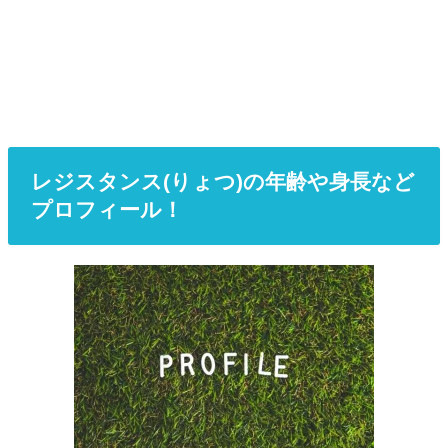
レジスタンス(りょつ)の年齢や身長など
プロフィール！