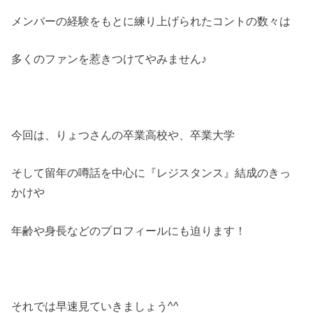
メンバーの経験をもとに練り上げられたコントの数々は
多くのファンを惹きつけてやみません♪
今回は、りょつさんの卒業高校や、卒業大学
そして留年の噂話を中心に『レジスタンス』結成のきっ
かけや
年齢や身長などのプロフィールにも迫ります！
それでは早速見ていきましょう^^