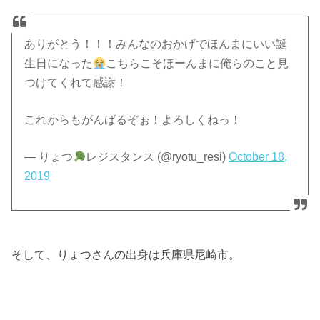
ありがとう！！！みんなのおかげでほんまにいい誕
生日になった
こちらこそほーんまに俺らのこと見
つけてくれて感謝！
これからもがんばるぞぉ！よろしくねっ！
— りょつ
レジスタンス (@ryotu_resi)
October 18,
2019
そして、りょつさんの出身は兵庫県尼崎市。