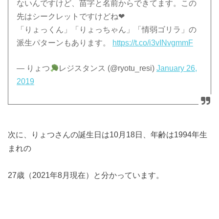
ないんですけど、苗字と名前からできてます。この
先はシークレットですけどね❤︎
「りょっくん」「りょっちゃん」「情弱ゴリラ」の
派生パターンもあります。
https://t.co/i3vINvgmmF
— りょつ
レジスタンス (@ryotu_resi)
January 26,
2019
次に、りょつさんの誕生日は10月18日、年齢は1994年生
まれの
27歳（2021年8月現在）と分かっています。