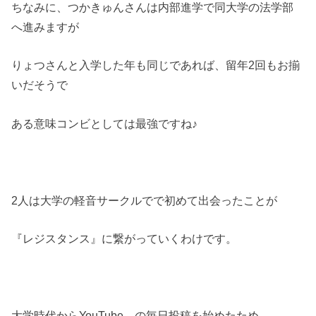
ちなみに、つかきゅんさんは内部進学で同大学の法学部
へ進みますが
りょつさんと入学した年も同じであれば、留年2回もお揃
いだそうで
ある意味コンビとしては最強ですね♪
2人は大学の軽音サークルでで初めて出会ったことが
『レジスタンス』に繋がっていくわけです。
大学時代からYouTube。の毎日投稿を始めたため