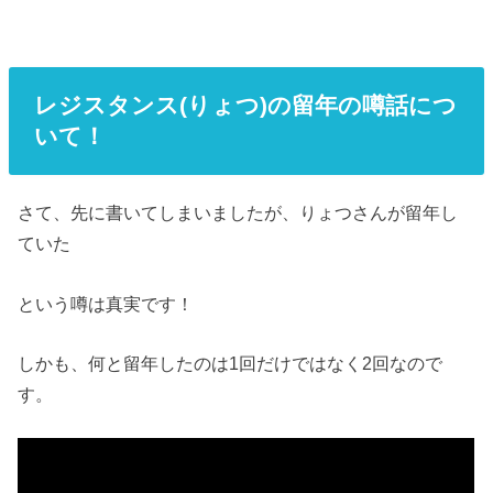
レジスタンス(りょつ)の留年の噂話につ
いて！
さて、先に書いてしまいましたが、りょつさんが留年し
ていた
という噂は真実です！
しかも、何と留年したのは1回だけではなく2回なので
す。