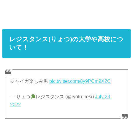
レジスタンス(りょつ)の大学や高校につ
いて！
ジャイガ楽しみ男
pic.twitter.com/8y9PCm9X2C
— りょつ
レジスタンス (@ryotu_resi)
July 23,
2022