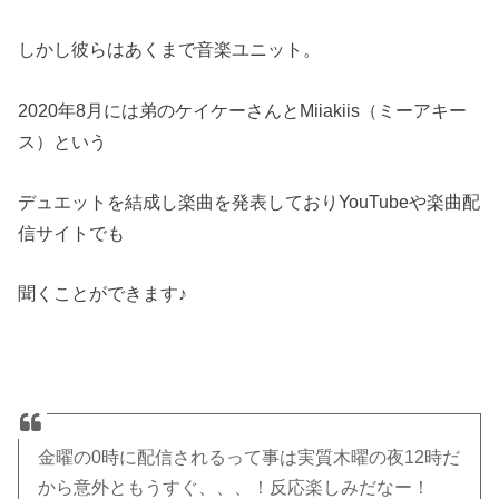
しかし彼らはあくまで音楽ユニット。
2020年8月には弟のケイケーさんとMiiakiis（ミーアキー
ス）という
デュエットを結成し楽曲を発表しておりYouTubeや楽曲配
信サイトでも
聞くことができます♪
金曜の0時に配信されるって事は実質木曜の夜12時だ
から意外ともうすぐ、、、！反応楽しみだなー！