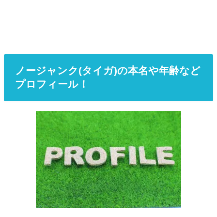
ノージャンク(タイガ)の本名や年齢など
プロフィール！