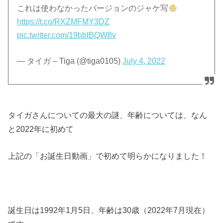
これは使わなかったバージョンのジャケ写
https://t.co/RXZMFMY3DZ
pic.twitter.com/19bblBQW8v
— タイガ – Tiga (@tiga0105)
July 4, 2022
タイガさんについての最大の謎、年齢については、なん
と2022年に初めて
上記の「お誕生日動画」で初めて明らかになりました！
誕生日は1992年1月5日、年齢は30歳（2022年7月現在）