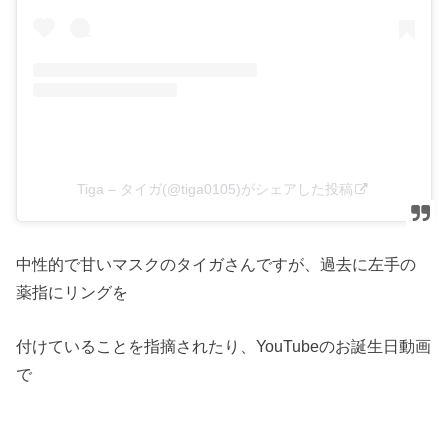
Tiga – タイガ(@tiga0105)がシェアした投稿
中性的で甘いマスクのタイガさんですが、過去に左手の
薬指にリングを
付けていることを指摘されたり、YouTubeのお誕生日動画
で