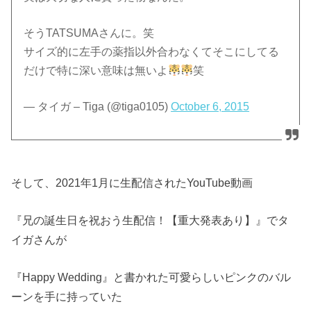
そうTATSUMAさんに。笑
サイズ的に左手の薬指以外合わなくてそこにしてる
だけで特に深い意味は無いよ
笑
— タイガ – Tiga (@tiga0105)
October 6, 2015
そして、2021年1月に生配信されたYouTube動画
『兄の誕生日を祝おう生配信！【重大発表あり】』でタ
イガさんが
『Happy Wedding』と書かれた可愛らしいピンクのバル
ーンを手に持っていた