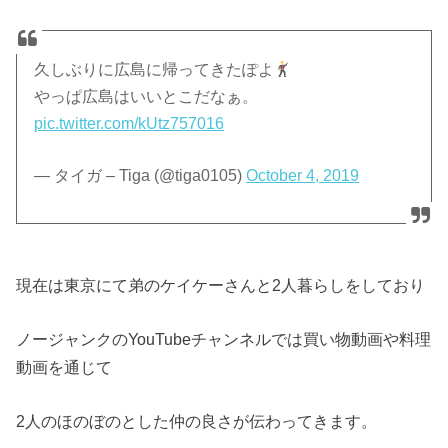
久しぶりに広島に帰ってきたぽよ
やっぱ広島はいいとこだなぁ。
pic.twitter.com/kUtz757016
— タイガ – Tiga (@tiga0105)
October 4, 2019
現在は東京にて弟のケイケーさんと2人暮らしをしており
ノージャンクのYouTubeチャンネルでは買い物動画や料理
動画を通じて
2人のほのぼのとした仲の良さが伝わってきます。