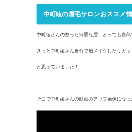
中町綾の眉毛サロンおススメ情
中町綾さんの整った綺麗な眉、とっても自然
きっと中町綾さん自分で眉メイクしたりカッ
と思っていました！
そこで中町綾さんの動画のアップ画像になっ