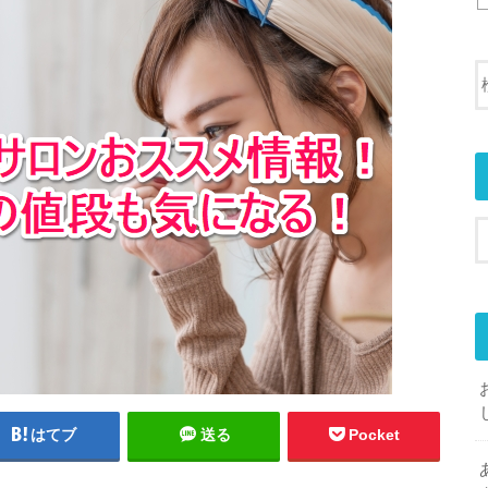
はてブ
送る
Pocket