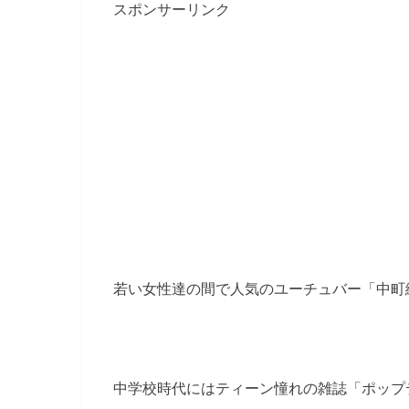
スポンサーリンク
若い女性達の間で人気のユーチュバー「中町
中学校時代にはティーン憧れの雑誌「ポップ