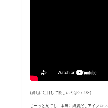
(眉毛に注目して欲しいのは0：23~)
じーっと見ても、本当に綺麗だしアイブロウ