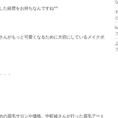
した経歴をお持ちなんですね^^
h
さんがもっと可愛くなるために大切にしているメイクポ
．．．
めの眉毛サロンや価格、中町綾さんが行った眉毛アート