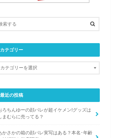
カテゴリー
最近の投稿
おろちんゆーの顔バレが超イケメン!グッズは
しまむらに売ってる？
あかさかの箱の顔バレ実写はある？本名･年齢