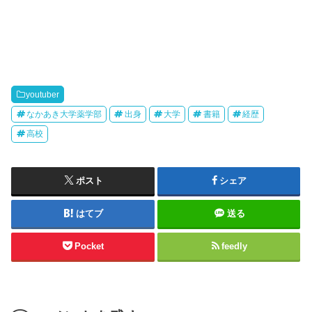
youtuber
なかあき大学薬学部
出身
大学
書籍
経歴
高校
ポスト
シェア
はてブ
送る
Pocket
feedly