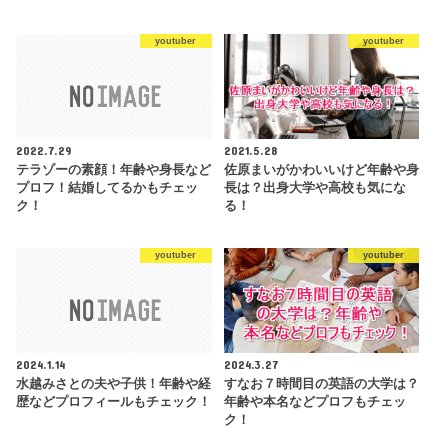
youtuber
youtuber
2022.7.29
2021.5.28
テラゾーの素顔！年齢や身長など
佐原まいがかわいいけど年齢や身
プロフ！結婚してるかもチェッ
長は？出身大学や高校も気にな
ク！
る！
youtuber
youtuber
2024.1.14
2024.3.27
水越みさとの夫や子供！年齢や経
すなお７時間目の英語の大学は？
歴などプロフィールもチェック！
年齢や本名などプロフもチェッ
ク！