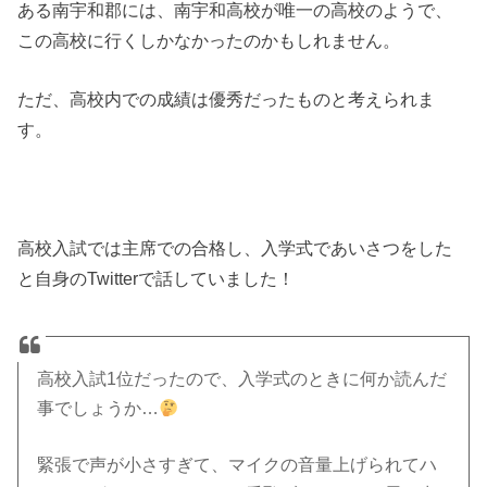
ある南宇和郡には、南宇和高校が唯一の高校のようで、
この高校に行くしかなかったのかもしれません。
ただ、高校内での成績は優秀だったものと考えられま
す。
高校入試では主席での合格し、入学式であいさつをした
と自身のTwitterで話していました！
高校入試1位だったので、入学式のときに何か読んだ
事でしょうか…
緊張で声が小さすぎて、マイクの音量上げられてハ