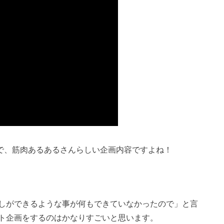
容で、筋肉あるあるさんらしい企画内容ですよね！
しができるような事が何もできていなかったので」と言
ト企画をするのはかなりすごいと思います。