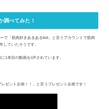
のか調べてみた！
ターで「筋肉好きあるあるbot」と言うアカウントで筋肉
6年していたそうです。
18日に1本目の動画をUPされています。
プレゼント企画！！」と言うプレゼント企画です！