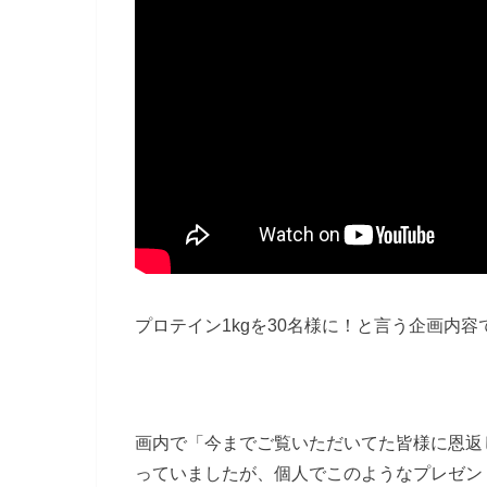
プロテイン1kgを30名様に！と言う企画内
画内で「今までご覧いただいてた皆様に恩返
っていましたが、個人でこのようなプレゼン