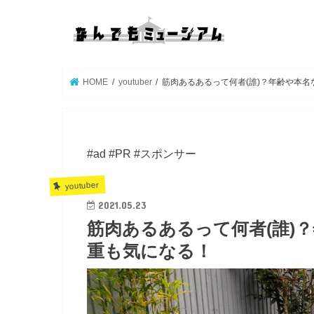
HOME
youtuber
筋肉あるあるって何者(誰)？年齢や本
#ad #PR #スポンサー
youtuber
2021.05.23
筋肉あるあるって何者(誰)
重も気になる！