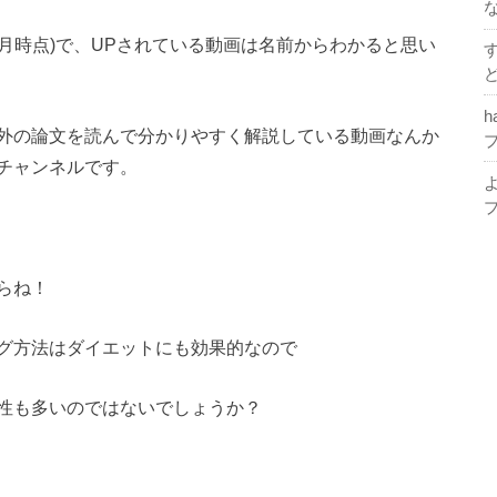
年5月時点)で、UPされている動画は名前からわかると思い
h
外の論文を読んで分かりやすく解説している動画なんか
チャンネルです。
らね！
グ方法はダイエットにも効果的なので
性も多いのではないでしょうか？