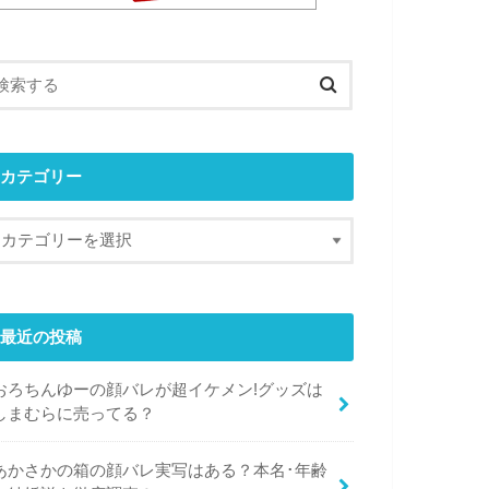
カテゴリー
最近の投稿
おろちんゆーの顔バレが超イケメン!グッズは
しまむらに売ってる？
あかさかの箱の顔バレ実写はある？本名･年齢