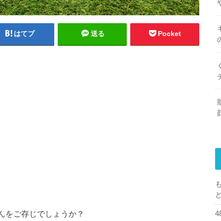
はてブ
送る
Pocket
rさんをご存じでしょうか？