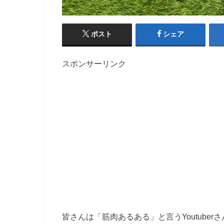
ポスト
シェア
スポンサーリンク
皆さんは「筋肉あるある」と言うYoutube