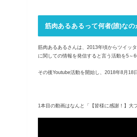
筋肉あるあるって何者(誰)な
筋肉あるあるさんは、2013年頃からツイッ
に関しての情報を発信すると言う活動を5～
その後Youtube活動を開始し、2018年8月
1本目の動画はなんと「【皆様に感謝！】大