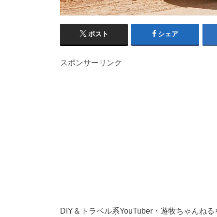
ポスト
シェア
スポンサーリンク
DIY＆トラベル系YouTuber・遊牧ちゃん