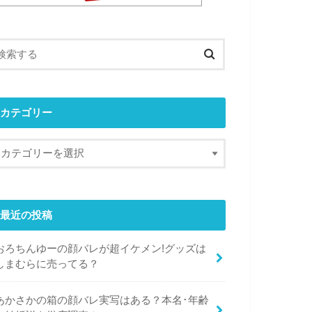
カテゴリー
最近の投稿
おろちんゆーの顔バレが超イケメン!グッズは
しまむらに売ってる？
あかさかの箱の顔バレ実写はある？本名･年齢