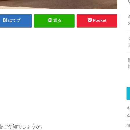
はてブ
送る
Pocket
ねるをご存知でしょうか。