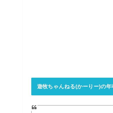
遊牧ちゃんねる(かーりー)の