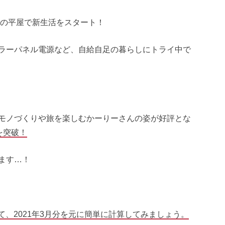
DKの平屋で新生活をスタート！
ラーパネル電源など、自給自足の暮らしにトライ中で
モノづくりや旅を楽しむかーりーさんの姿が好評とな
人を突破！
ます…！
いて、2021年3月分を元に簡単に計算してみましょう。