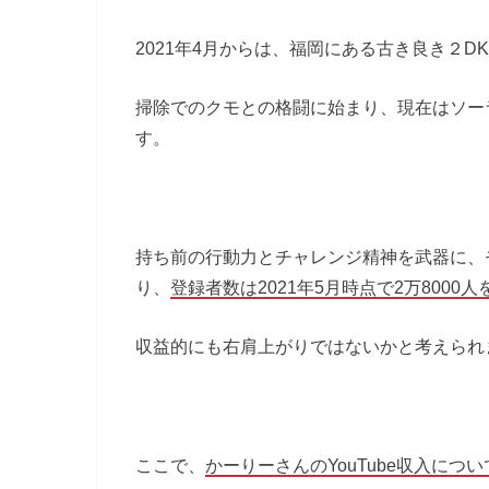
2021年4月からは、福岡にある古き良き２
掃除でのクモとの格闘に始まり、現在はソー
す。
持ち前の行動力とチャレンジ精神を武器に、
り、
登録者数は2021年5月時点で2万8000
収益的にも右肩上がりではないかと考えられ
ここで、
かーりーさんのYouTube収入につ