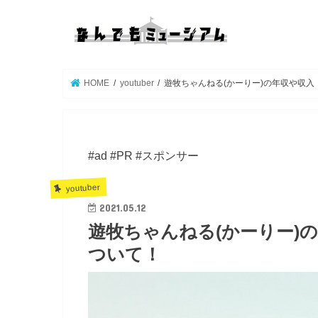
HOME
youtuber
遊牧ちゃんねる(かーりー)の年収や収入
#ad #PR #スポンサー
youtuber
2021.05.12
遊牧ちゃんねる(かーりー)
ついて！