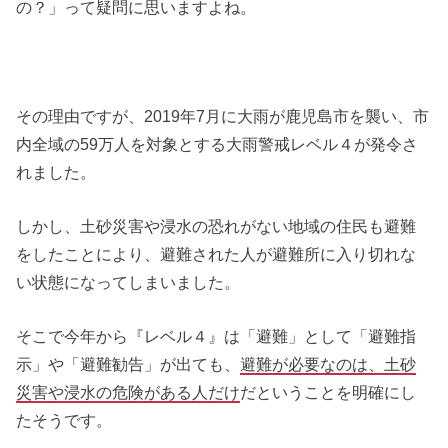
の？」って疑問に思いますよね。
その理由ですが、2019年7月に大雨が鹿児島市を襲い、市
内全域の59万人を対象とする大雨警戒レベル４が発令さ
れました。
しかし、土砂災害や浸水の恐れがない地域の住民も避難
をしたことにより、避難された人が避難所に入り切れな
い状態になってしまいました。
そこで今年から『レベル４』は「避難」として「避難指
示」や「避難勧告」が出ても、
避難が必要なのは、土砂
災害や浸水の危険がある人だけ
だということを明確にし
たそうです。