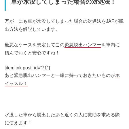
車が水没してしまった場合の対処法！
万が一にも車が水没してしまった場合の対処法をJAFが脱
出方法を解説しています。
最悪なケースを想定してこの
緊急脱出ハンマー
を車内に
積んでおくと安心ですね！
[itemlink post_id=”71″]
あと緊急脱出ハンマーと一緒に持っておきたいものが
ホ
イッスル！
水没した車から脱出したあと近くの人に救助を求める際
に使えます！