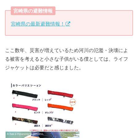
宮崎県の避難情報
宮崎県
の最新避難情報！
ここ数年、災害が増えているため河川の氾濫・決壊によ
る被害を考えると小さな子供がいる僕としては、ライフ
ジャケットは必要だと感じました。