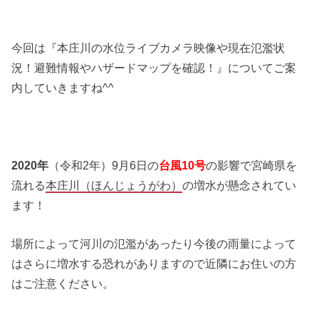
今回は『本庄川の水位ライブカメラ映像や現在氾濫状
況！避難情報やハザードマップを確認！』についてご案
内していきますね^^
2020年
（令和2年）9月6日の
台風10号
の影響で宮崎県を
流れる
本庄川（ほんじょうがわ）
の増水が懸念されてい
ます！
場所によって河川の氾濫があったり今後の雨量によって
はさらに増水する恐れがありますので近隣にお住いの方
はご注意ください。