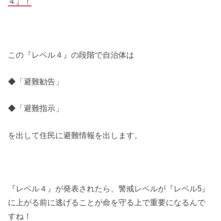
４』！
この『レベル４』の段階で自治体は
◆「避難勧告」
◆「避難指示」
を出して住民に避難情報を出します。
『レベル４』が発表されたら、警戒レベルが『レベル5』
に上がる前に逃げることが命を守る上で重要になるんで
すね！