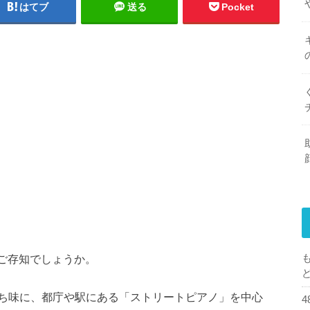
はてブ
送る
Pocket
をご存知でしょうか。
ち味に、都庁や駅にある「ストリートピアノ」を中心