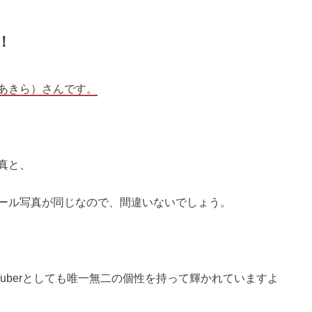
！
あきら）さんです。
真と、
ール写真が同じなので、間違いないでしょう。
Tuberとしても唯一無二の個性を持って輝かれていますよ