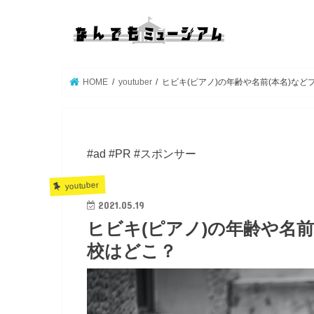
HOME
youtuber
ヒビキ(ピアノ)の年齢や名前(本名)な
#ad #PR #スポンサー
youtuber
2021.05.19
ヒビキ(ピアノ)の年齢や名
校はどこ？