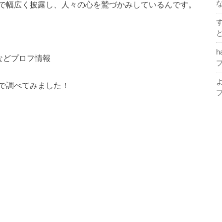
で幅広く披露し、人々の心を鷲づかみしているんです。
h
などプロフ情報
で調べてみました！