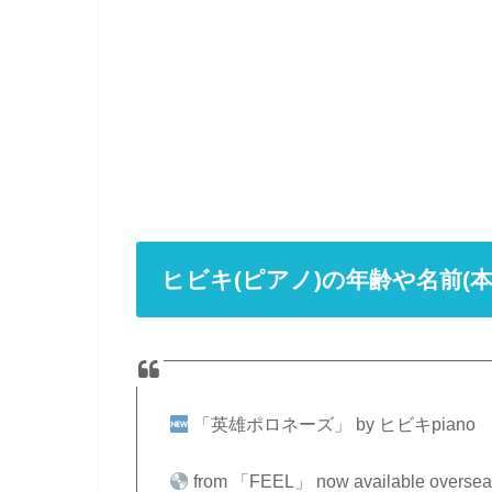
ヒビキ(ピアノ)の年齢や名前(
「英雄ポロネーズ」 by ヒビキpiano
from 「FEEL」 now available oversea