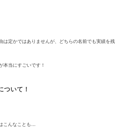
由は定かではありませんが、どちらの名前でも実績を残
が本当にすごいです！
日について！
ではこんなことも…