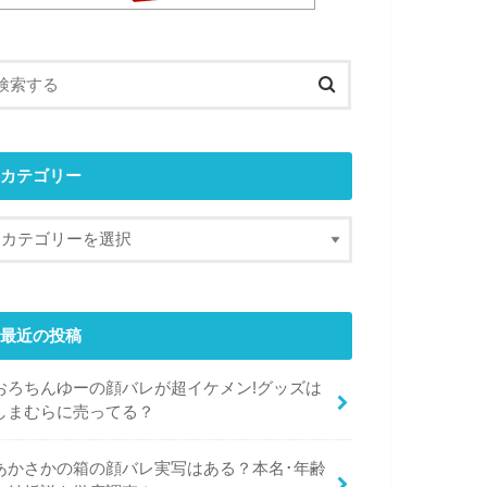
カテゴリー
最近の投稿
おろちんゆーの顔バレが超イケメン!グッズは
しまむらに売ってる？
あかさかの箱の顔バレ実写はある？本名･年齢