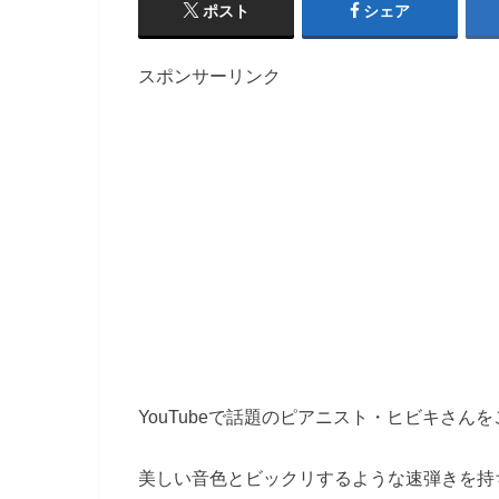
ポスト
シェア
スポンサーリンク
YouTubeで話題のピアニスト・ヒビキさん
美しい音色とビックリするような速弾きを持