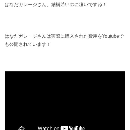
はなだガレージさん、結構若いのに凄いですね！
はなだガレージさんは実際に購入された費用をYoutubeで
も公開されています！