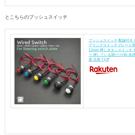
とこちらのプッシュスイッチ
プッシュスイッチ 配線付き 
アリングスイッチプレート用
12mm 押しボタンスイッチ
リ 押している間だけON 赤/青/
黒 汎用 TJ