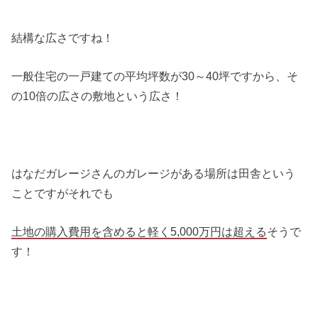
結構な広さですね！
一般住宅の一戸建ての平均坪数が30～40坪ですから、そ
の10倍の広さの敷地という広さ！
はなだガレージさんのガレージがある場所は田舎という
ことですがそれでも
土地の購入費用を含めると軽く5,000万円は超える
そうで
す！