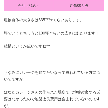
合計（税込）
約4500万円
建物自体の大きさは335平米くらいあります。
坪でいうとちょうど100坪ぐらいの広さにあたります！
結構というか広いですね^^
ちなみにガレージを建てたいなって思われている方につ
いてですが、
はなだガレージさんの作られた場所では地盤改良する必
要はなかったので地盤改良費用は含まれていないのです
が、