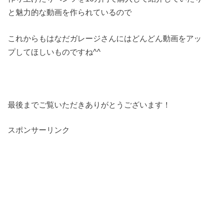
と魅力的な動画を作られているので
これからもはなだガレージさんにはどんどん動画をアッ
プしてほしいものですね^^
最後までご覧いただきありがとうございます！
スポンサーリンク