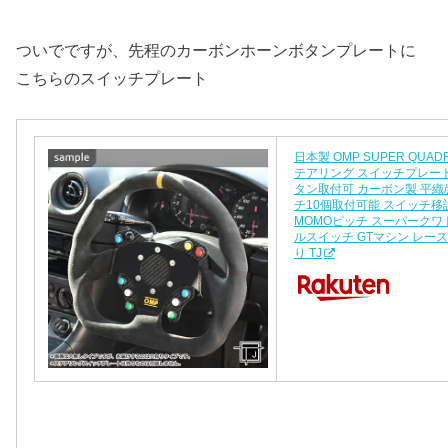
ついでですが、先程のカーボンホーンボタンプレートに
こちらのスイッチプレート
日本製 OMP SUPER QUA
テアリング スイッチプレー
タン取付可 カーボン製 平織
チ10個取付可能 スイッチ移
MOMOピッチ スーパークワ
ルスイッチ GTマシン レース
り TJ