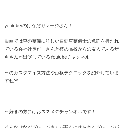
youtuberのはなだガレージさん！
動画では車の整備に詳しい自動車整備士の免許を持たれ
ている会社社長だーさんと彼の高校からの友人であるザ
キさんが出演しているYoutubeチャンネル！
車のカスタマイズ方法や点検テクニックを紹介していま
すね^^
車好きの方にはおススメのチャンネルです！
そんなはなだガレージさんが新たに作られたガレージが