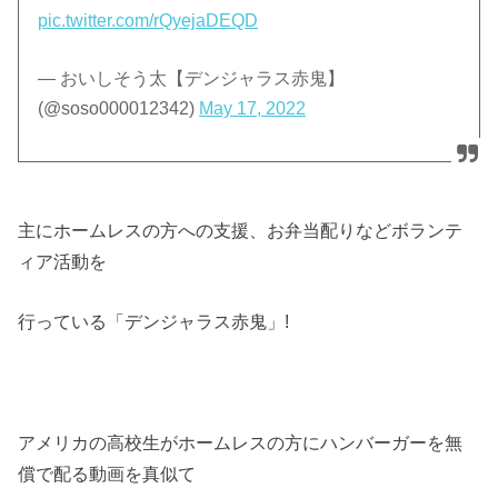
pic.twitter.com/rQyejaDEQD
— おいしそう太【デンジャラス赤鬼】
(@soso000012342)
May 17, 2022
主にホームレスの方への支援、お弁当配りなどボランテ
ィア活動を
行っている「デンジャラス赤鬼」!
アメリカの高校生がホームレスの方にハンバーガーを無
償で配る動画を真似て