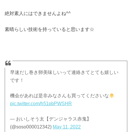
絶対素人にはできませんよね^^
素晴らしい技術を持っていると思います☆
早速だし巻き卵美味しいって連絡きてとても嬉しい
です！
機会があれば是非みなさんも買ってくださいな
pic.twitter.com/h51pbPWSHR
— おいしそう太【デンジャラス赤鬼】
(@soso000012342)
May 11, 2022