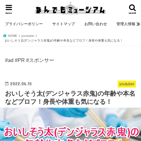
menu
search
プライバシーポリシー
サイトマップ
お問い合わせ
管理人情報
HOME
youtuber
おいしそう太(デンジャラス赤鬼)の年齢や本名などプロフ！身長や体重も気になる！
#ad #PR #スポンサー
2022.06.15
youtuber
おいしそう太(デンジャラス赤鬼)の年齢や本名
などプロフ！身長や体重も気になる！