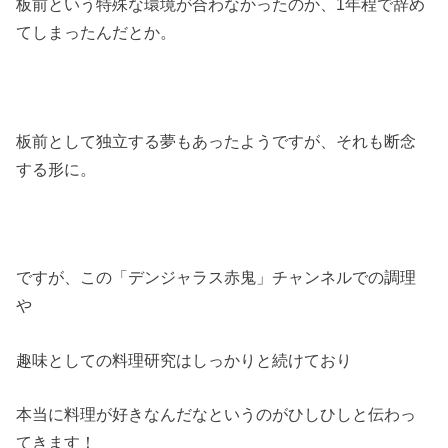
板前という特殊な環境が合わなかったのか、1年程で辞め
てしまったんだとか。
板前として独立する夢もあったようですが、それも断念
する形に。
ですが、この「デンジャラス赤鬼」チャンネルでの調理
や
趣味としての料理研究はしっかりと続けており
本当に料理が好きなんだなというのがひしひしと伝わっ
てきます！