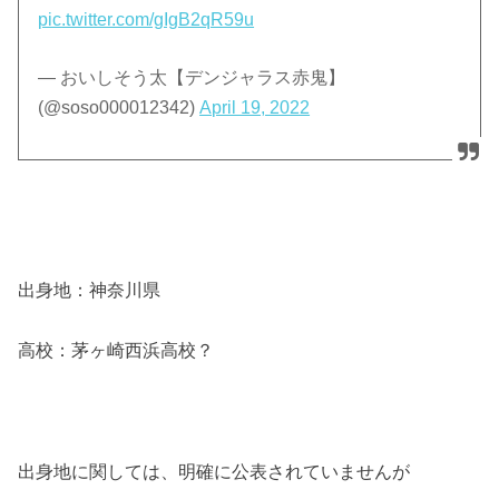
pic.twitter.com/gIgB2qR59u
— おいしそう太【デンジャラス赤鬼】
(@soso000012342)
April 19, 2022
出身地：神奈川県
高校：茅ヶ崎西浜高校？
出身地に関しては、明確に公表されていませんが