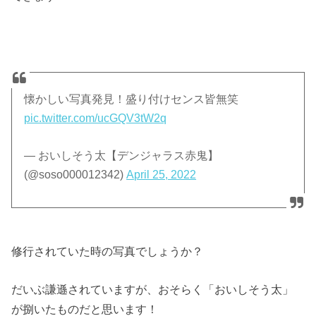
懐かしい写真発見！盛り付けセンス皆無笑
pic.twitter.com/ucGQV3tW2q
— おいしそう太【デンジャラス赤鬼】
(@soso000012342)
April 25, 2022
修行されていた時の写真でしょうか？
だいぶ謙遜されていますが、おそらく「おいしそう太」
が捌いたものだと思います！