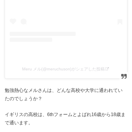
Meru メル(@meruchuson)がシェアした投稿
勉強熱心なメルさんは、どんな高校や大学に通われてい
たのでしょうか？
イギリスの高校は、6thフォームとよばれ16歳から18歳ま
で通います。