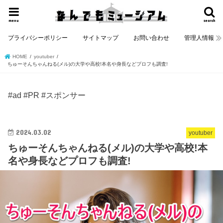
menu
search
プライバシーポリシー
サイトマップ
お問い合わせ
管理人情報
HOME
youtuber
ちゅーそんちゃんねる(メル)の大学や高校!本名や身長などプロフも調査!
#ad #PR #スポンサー
2024.03.02
youtuber
ちゅーそんちゃんねる(メル)の大学や高校!本
名や身長などプロフも調査!