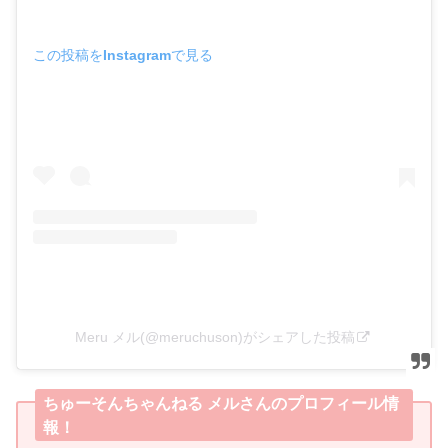
この投稿をInstagramで見る
Meru メル(@meruchuson)がシェアした投稿
ちゅーそんちゃんねる メルさんのプロフィール情
報！