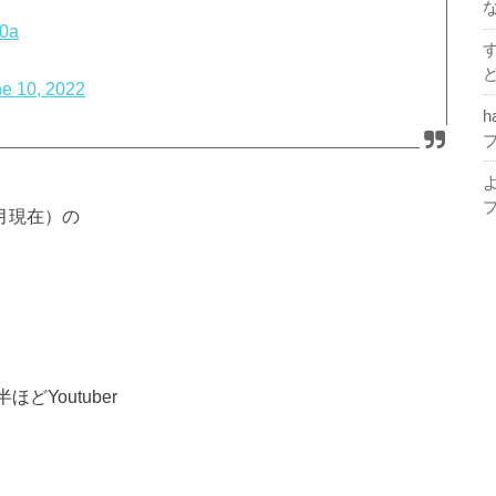
p0a
e 10, 2022
h
3月現在）の
どYoutuber