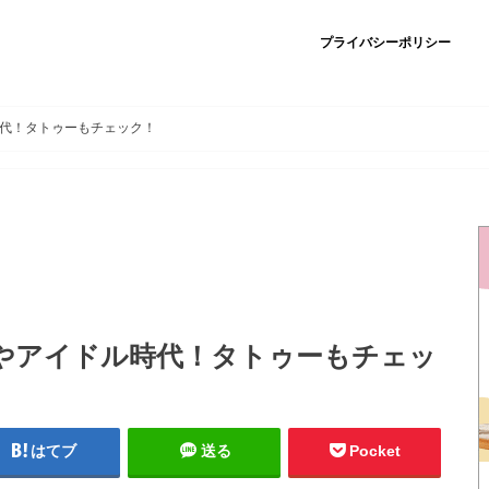
プライバシーポリシー
代！タトゥーもチェック！
やアイドル時代！タトゥーもチェッ
はてブ
送る
Pocket