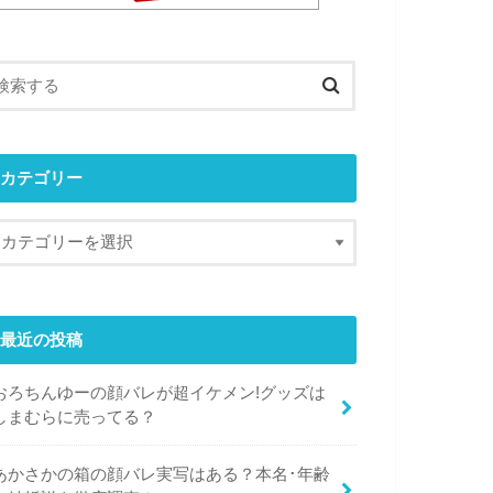
カテゴリー
最近の投稿
おろちんゆーの顔バレが超イケメン!グッズは
しまむらに売ってる？
あかさかの箱の顔バレ実写はある？本名･年齢