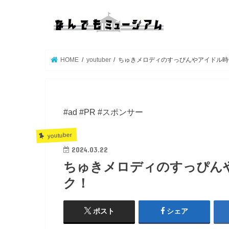
HOME
youtuber
ちゅきメロディのすっぴんやアイドル時
#ad #PR #スポンサー
youtuber
2024.03.22
ちゅきメロディのすっぴん
ク！
ポスト
シェア