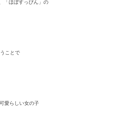
、「ほぼすっぴん」の
いうことで
も可愛らしい女の子