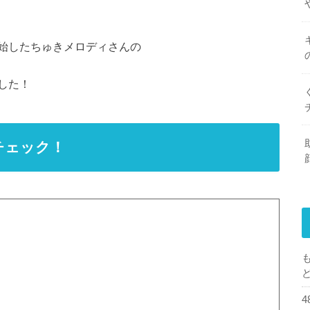
始したちゅきメロディさんの
した！
チェック！