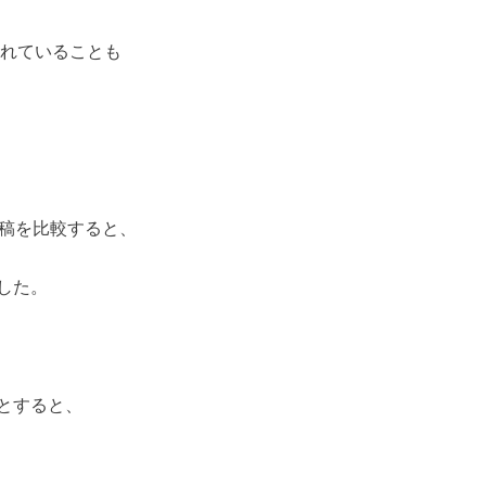
されていることも
投稿を比較すると、
した。
とすると、