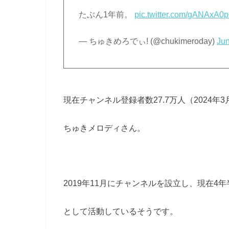
たぶん1年前。
pic.twitter.com/gANAxA0
— ちゅきめろでぃ! (@chukimeroday)
Jun
現在チャンネル登録者数27.7万人（2024年
ちゅきメロディさん。
2019年11月にチャンネルを設立し、現在4年半ほ
として活動しているそうです。