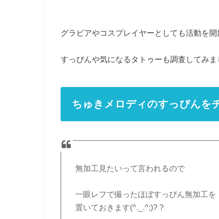
グラビアやコスプレイヤーとしても活動を開
すっぴんや気になるタトゥーも調査してみま
ちゅきメロディのすっぴんを
無加工見たいって言われるので
一眼レフで撮ったほぼすっぴん無加工を
置いておきます(^._.^;)? ?