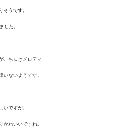
りそうです。
きました。
が、ちゅきメロディ
違いないようです。
しいですが、
りかわいいですね。