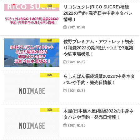
福袋
リコシュクレ(RiCO SUCRE)福袋
2022の予約･発売日や中身ネタバレ
情報！
2021.12.30
福袋
佐野プレミアム・アウトレット初売
り福袋2022の期間はいつまで?混雑
や駐車場状況！
2021.12.29
福袋
らしんばん福袋通販2022の中身ネタ
バレや予約・発売日情報！
2021.12.26
福袋
木屋(日本橋木屋)福袋2022の中身ネ
タバレや予約・発売日情報！
2021.12.26