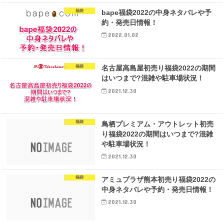
福袋
bape福袋2022の中身ネタバレや予
約・発売日情報！
2022.01.02
福袋
名古屋高島屋初売り福袋2022の期間
はいつまで?混雑や駐車場状況！
2021.12.30
福袋
鳥栖プレミアム・アウトレット初売
り福袋2022の期間はいつまで?混雑
や駐車場状況！
2021.12.30
福袋
アミュプラザ熊本初売り福袋2022の
中身ネタバレや予約・発売日情報！
2021.12.30