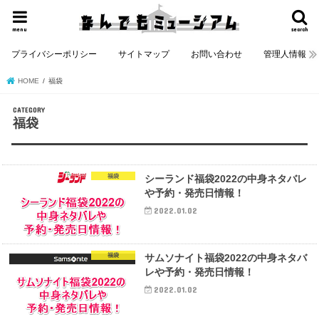
menu
search
プライバシーポリシー
サイトマップ
お問い合わせ
管理人情報
HOME
福袋
福袋
福袋
シーランド福袋2022の中身ネタバレ
や予約・発売日情報！
2022.01.02
福袋
サムソナイト福袋2022の中身ネタバ
レや予約・発売日情報！
2022.01.02