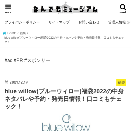
menu
search
プライバシーポリシー
サイトマップ
お問い合わせ
管理人情報
HOME
福袋
blue willow(ブルーウィロー)福袋2022の中身ネタバレや予約・発売日情報！口コミもチェッ
ク！
#ad #PR #スポンサー
2021.12.19
福袋
blue willow(ブルーウィロー)福袋2022の中身
ネタバレや予約・発売日情報！口コミもチェ
ック！