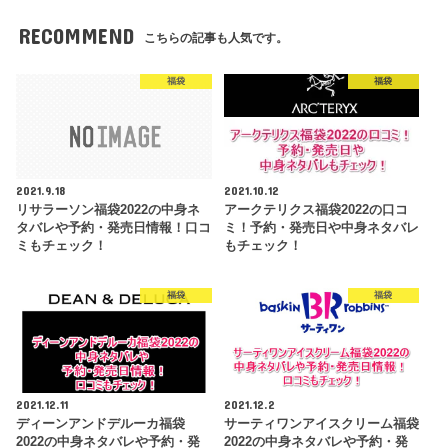
RECOMMEND
こちらの記事も人気です。
福袋
福袋
2021.9.18
2021.10.12
リサラーソン福袋2022の中身ネ
アークテリクス福袋2022の口コ
タバレや予約・発売日情報！口コ
ミ！予約・発売日や中身ネタバレ
ミもチェック！
もチェック！
福袋
福袋
2021.12.11
2021.12.2
ディーンアンドデルーカ福袋
サーティワンアイスクリーム福袋
2022の中身ネタバレや予約・発
2022の中身ネタバレや予約・発