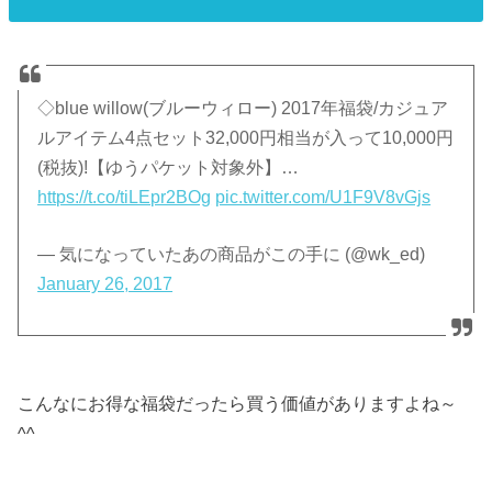
◇blue willow(ブルーウィロー) 2017年福袋/カジュア
ルアイテム4点セット32,000円相当が入って10,000円
(税抜)!【ゆうパケット対象外】…
https://t.co/tiLEpr2BOg
pic.twitter.com/U1F9V8vGjs
— 気になっていたあの商品がこの手に (@wk_ed)
January 26, 2017
こんなにお得な福袋だったら買う価値がありますよね～
^^