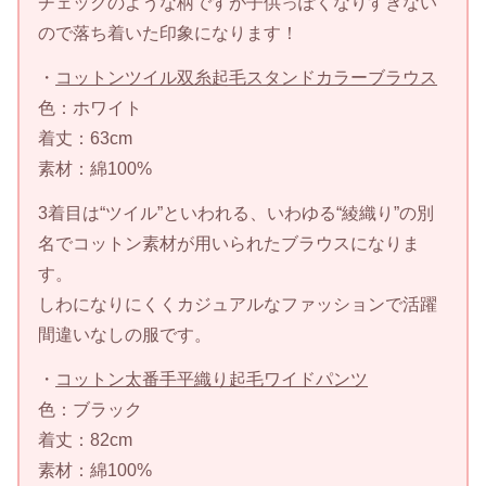
チェックのような柄ですが子供っぽくなりすぎない
ので落ち着いた印象になります！
・
コットンツイル双糸起毛スタンドカラーブラウス
色：ホワイト
着丈：63cm
素材：綿100%
3着目は“ツイル”といわれる、いわゆる“綾織り”の別
名でコットン素材が用いられたブラウスになりま
す。
しわになりにくくカジュアルなファッションで活躍
間違いなしの服です。
・
コットン太番手平織り起毛ワイドパンツ
色：ブラック
着丈：82cm
素材：綿100%