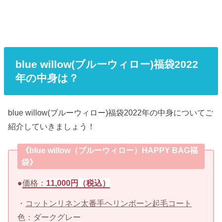
blue willow(ブルーウィロー)福袋2022
年の中身は？
blue willow(ブルーウィロー)福袋2022年の中身についてご
紹介していきましょう！
《blue willow（ブルーウィロー）HAPPY BAG福
袋》
●
価格：
11,000円（税込）
・
コットンリネン太番手ヘリンボーン起毛コート
色：ダークグレー