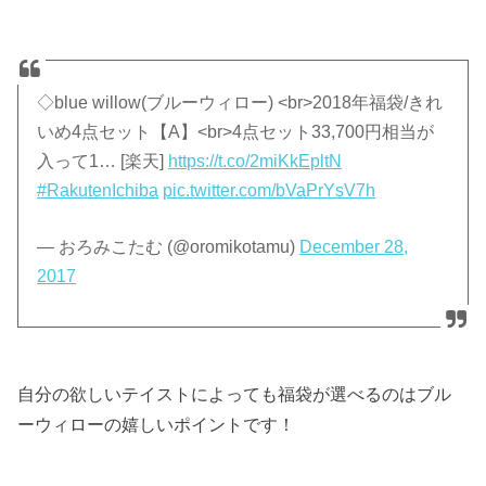
◇blue willow(ブルーウィロー) <br>2018年福袋/きれ
いめ4点セット【A】<br>4点セット33,700円相当が
入って1… [楽天]
https://t.co/2miKkEpltN
#RakutenIchiba
pic.twitter.com/bVaPrYsV7h
— おろみこたむ (@oromikotamu)
December 28,
2017
自分の欲しいテイストによっても福袋が選べるのはブル
ーウィローの嬉しいポイントです！