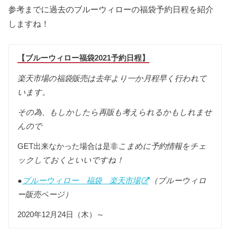
参考までに過去のブルーウィローの福袋予約日程を紹介
しますね！
【ブルーウィロー福袋2021予約日程】
楽天市場の福袋販売は去年より一か月程早く行われて
います。
その為、もしかしたら再販も考えられるかもしれませ
んので
GET出来なかった場合は是非
こまめに予約情報をチェ
ックしておくといいですね！
●
ブルーウィロー 福袋 楽天市場
（ブルーウィロ
ー販売ページ）
2020年12月24日（木）～