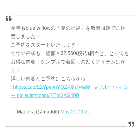
今年もblue willowの「夏の福袋」を数量限定でご用
意しました！
ご予約をスタートいたします
今年の福袋も、総額￥32,560(税込)相当と、とっても
お得な内容！シンプルで着回しの効くアイテムばか
り！
詳しい内容とご予約はこちらから
↓
https://t.co/E2YpeynYQZ
#夏の福袋
#ブルーウィロ
ー
pic.twitter.com/2ITm2AS49B
— Madoka (@madofl)
May 20, 2021