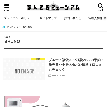
menu
search
プライバシーポリシー
サイトマップ
お問い合わせ
管理人情報
HOME
タグ : BRUNO
BRUNO
福袋
ブルーノ福袋2022福袋2022の予約・
発売日や中身ネタバレ情報！口コミ
もチェック！
2021.10.01