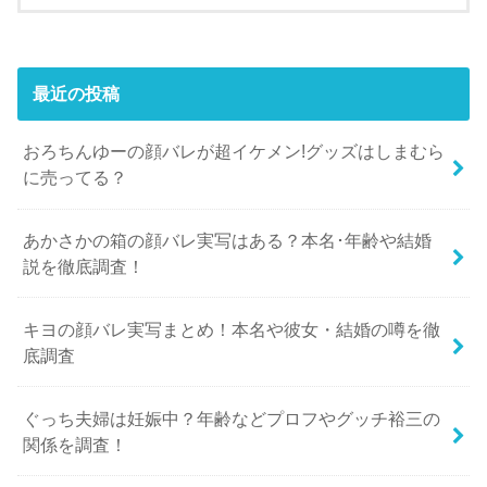
最近の投稿
おろちんゆーの顔バレが超イケメン!グッズはしまむら
に売ってる？
あかさかの箱の顔バレ実写はある？本名･年齢や結婚
説を徹底調査！
キヨの顔バレ実写まとめ！本名や彼女・結婚の噂を徹
底調査
ぐっち夫婦は妊娠中？年齢などプロフやグッチ裕三の
関係を調査！