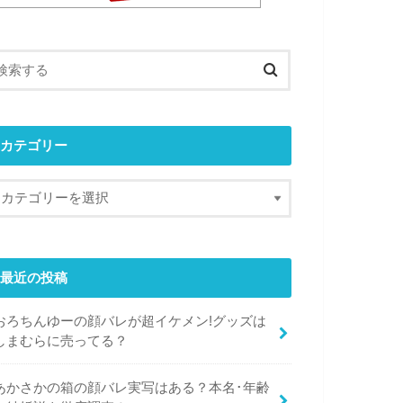
カテゴリー
最近の投稿
おろちんゆーの顔バレが超イケメン!グッズは
しまむらに売ってる？
あかさかの箱の顔バレ実写はある？本名･年齢