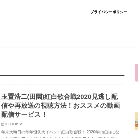
プライバシーポリシー
玉置浩二(田園)紅白歌合戦2020見逃し配
信や再放送の視聴方法！おススメの動画
配信サービス！
2020.12.31
年末大晦日の毎年恒例大イベント紅白歌合戦！ 2020年の紅白にな