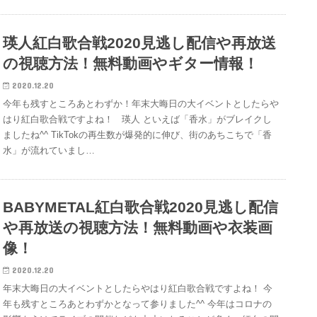
瑛人紅白歌合戦2020見逃し配信や再放送
の視聴方法！無料動画やギター情報！
2020.12.20
今年も残すところあとわずか！年末大晦日の大イベントとしたらや
はり紅白歌合戦ですよね！ 瑛人 といえば「香水」がブレイクし
ましたね^^ TikTokの再生数が爆発的に伸び、街のあちこちで「香
水」が流れていまし…
BABYMETAL紅白歌合戦2020見逃し配信
や再放送の視聴方法！無料動画や衣装画
像！
2020.12.20
年末大晦日の大イベントとしたらやはり紅白歌合戦ですよね！ 今
年も残すところあとわずかとなって参りました^^ 今年はコロナの