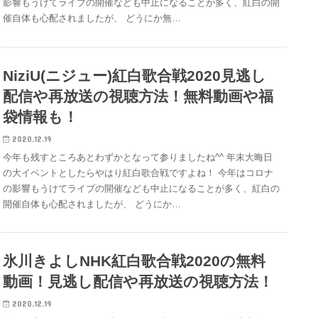
影響もうけてライブの開催なども中止になることが多く、紅白の開
催自体も心配されましたが、 どうにか無…
NiziU(ニジュー)紅白歌合戦2020見逃し
配信や再放送の視聴方法！無料動画や福
袋情報も！
2020.12.19
今年も残すところあとわずかとなって参りましたね^^ 年末大晦日
の大イベントとしたらやはり紅白歌合戦ですよね！ 今年はコロナ
の影響もうけてライブの開催なども中止になることが多く、紅白の
開催自体も心配されましたが、 どうにか…
氷川きよしNHK紅白歌合戦2020の無料
動画！見逃し配信や再放送の視聴方法！
2020.12.19