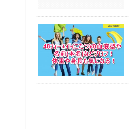
youtuber