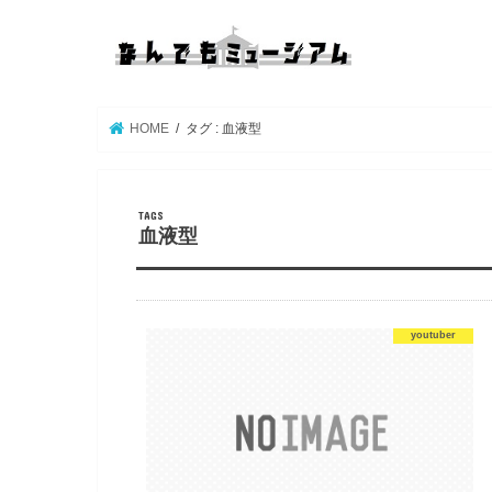
HOME
タグ : 血液型
血液型
youtuber