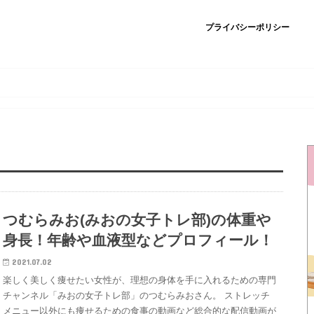
プライバシーポリシー
つむらみお(みおの女子トレ部)の体重や
身長！年齢や血液型などプロフィール！
2021.07.02
楽しく美しく痩せたい女性が、理想の身体を手に入れるための専門
チャンネル「みおの女子トレ部」のつむらみおさん。 ストレッチ
メニュー以外にも痩せるための食事の動画など総合的な配信動画が