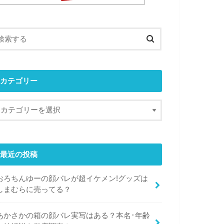
カテゴリー
最近の投稿
おろちんゆーの顔バレが超イケメン!グッズは
しまむらに売ってる？
あかさかの箱の顔バレ実写はある？本名･年齢