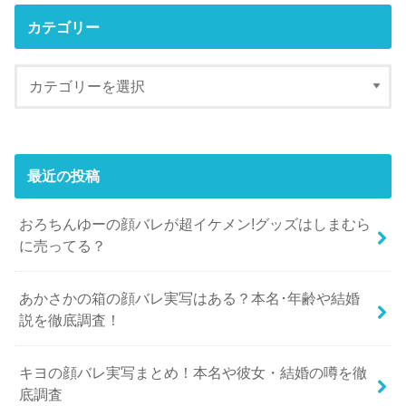
カテゴリー
最近の投稿
おろちんゆーの顔バレが超イケメン!グッズはしまむら
に売ってる？
あかさかの箱の顔バレ実写はある？本名･年齢や結婚
説を徹底調査！
キヨの顔バレ実写まとめ！本名や彼女・結婚の噂を徹
底調査