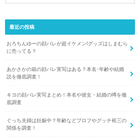
最近の投稿
おろちんゆーの顔バレが超イケメン!グッズはしまむら
に売ってる？
あかさかの箱の顔バレ実写はある？本名･年齢や結婚
説を徹底調査！
キヨの顔バレ実写まとめ！本名や彼女・結婚の噂を徹
底調査
ぐっち夫婦は妊娠中？年齢などプロフやグッチ裕三の
関係を調査！