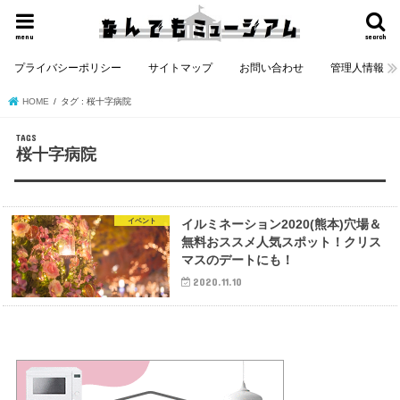
menu
search
プライバシーポリシー
サイトマップ
お問い合わせ
管理人情報
HOME
タグ : 桜十字病院
桜十字病院
イベント
イルミネーション2020(熊本)穴場＆
無料おススメ人気スポット！クリス
マスのデートにも！
2020.11.10