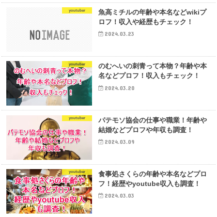
youtuber
魚高ミチルの年齢や本名などwikiプ
ロフ！収入や経歴もチェック！
2024.03.23
youtuber
のむへいの刺青って本物？年齢や本
名などプロフ！収入もチェック！
2024.03.20
youtuber
パテモソ協会の仕事や職業！年齢や
結婚などプロフや年収も調査！
2024.03.09
youtuber
食事処さくらの年齢や本名などプロ
フ！経歴やyoutube収入も調査！
2024.03.03