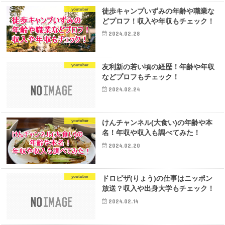
youtuber
徒歩キャンプいずみの年齢や職業な
どプロフ！収入や年収もチェック！
2024.02.28
youtuber
友利新の若い頃の経歴！年齢や年収
などプロフもチェック！
2024.02.24
youtuber
けんチャンネル(大食い)の年齢や本
名！年収や収入も調べてみた！
2024.02.20
youtuber
ドロピザ(りょう)の仕事はニッポン
放送？収入や出身大学もチェック！
2024.02.14