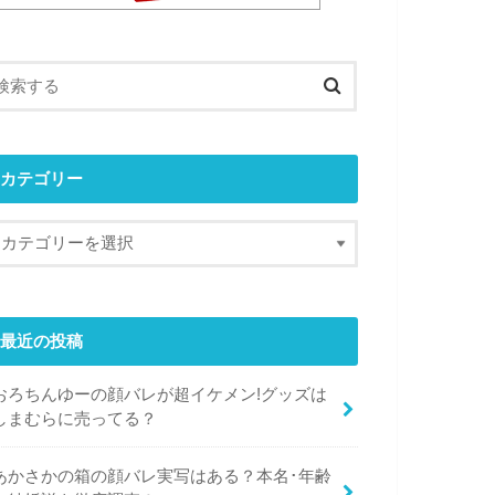
カテゴリー
最近の投稿
おろちんゆーの顔バレが超イケメン!グッズは
しまむらに売ってる？
あかさかの箱の顔バレ実写はある？本名･年齢