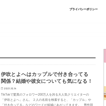
プライバシーポリシー
伊吹とよへはカップルで付き合ってる
関係？結婚や彼女についても気になる！
2021.10.14
TikTokで驚異のフォロワー200万人を誇る大人気クリエイターの
「伊吹とよへ」さん。 ２人の名前を検索すると、「カップル」や
「付き合ってる」などのワードが候補にあがってきます。 男性同