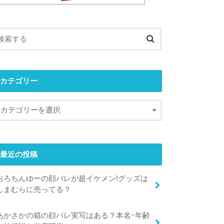
カテゴリー
最近の投稿
おろちんゆーの顔バレが超イケメン!グッズは
しまむらに売ってる？
あかさかの箱の顔バレ実写はある？本名･年齢