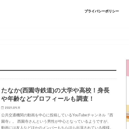
プライバシーポリシー
たなか(西園寺鉄道)の大学や高校！身長
や年齢などプロフィールも調査！
2021.09.11
公共交通機関の動画を中心に投稿しているYouTubeチャンネル『西
園寺』。 西園寺さんという男性が中心となっているようですが、
動画には友人などほかのメンバーもちらほら出演されている模様。