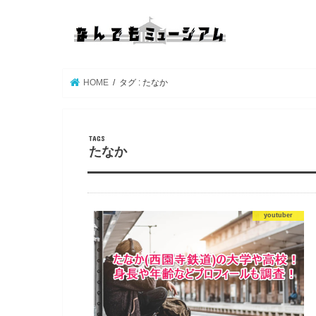
HOME
タグ : たなか
たなか
youtuber