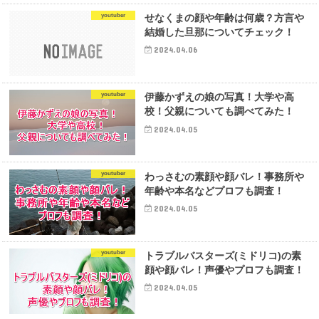
youtuber
せなくまの顔や年齢は何歳？方言や
結婚した旦那についてチェック！
2024.04.06
youtuber
伊藤かずえの娘の写真！大学や高
校！父親についても調べてみた！
2024.04.05
youtuber
わっさむの素顔や顔バレ！事務所や
年齢や本名などプロフも調査！
2024.04.05
youtuber
トラブルバスターズ(ミドリコ)の素
顔や顔バレ！声優やプロフも調査！
2024.04.05