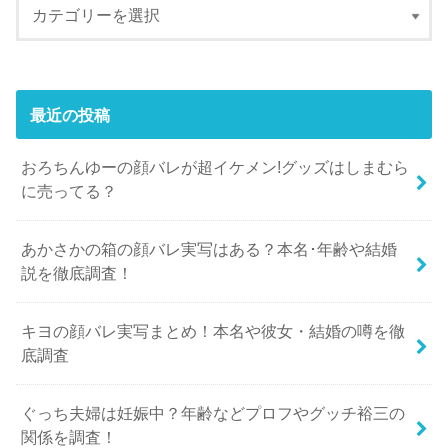
最近の投稿
おろちんゆーの顔バレが超イケメン!グッズはしまむら
に売ってる？
あかさかの箱の顔バレ実写はある？本名･年齢や結婚
説を徹底調査！
キヨの顔バレ実写まとめ！本名や彼女・結婚の噂を徹
底調査
ぐっち夫婦は妊娠中？年齢などプロフやグッチ裕三の
関係を調査！