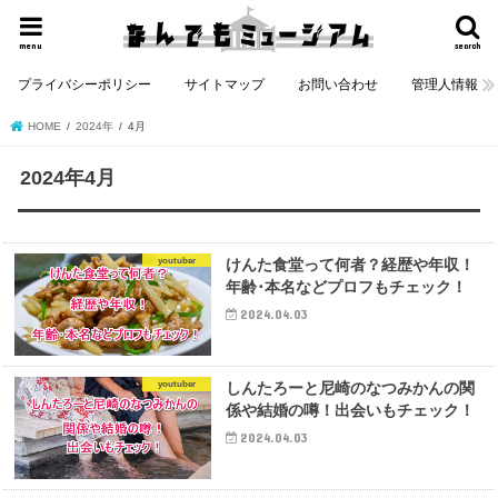
menu
search
プライバシーポリシー
サイトマップ
お問い合わせ
管理人情報
HOME
2024年
4月
2024年4月
youtuber
けんた食堂って何者？経歴や年収！
年齢･本名などプロフもチェック！
2024.04.03
youtuber
しんたろーと尼崎のなつみかんの関
係や結婚の噂！出会いもチェック！
2024.04.03